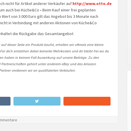
h nicht für Artikel anderer Verkäufer auf
http://www.otto.de
raum auch bei Küche&Co • Beim Kauf einer frei geplanten
 Wert von 3.000 Euro gilt das Angebot bis 3 Monate nach
nicht in Verbindung mit anderen Aktionen von Küche&Co
einhaltet die Rückgabe das Gesamtangebot
auf dieser Seite ein Produkt kaufst, erhalten wir oftmals eine kleine
 Für dich entstehen dabei keinerlei Mehrkosten und dir bleibt frei wo du
onen haben in keinem Fall Auswirkung auf unsere Beiträge. Zu den
Partnerschaften gehört unter anderem eBay und das Amazon
artner verdienen wir an qualifizierten Verkäufen.
mmentare