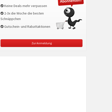
Keine Deals mehr verpassen
2-3x die Woche die besten
Schnäppchen
Gutschein- und Rabattaktionen
Zur Anmeldung