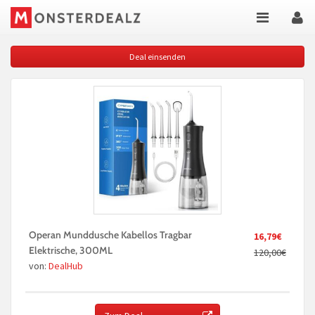
Deal einsenden
Operan Munddusche Kabellos Tragbar
16,79€
Elektrische, 300ML
120,00€
von:
DealHub