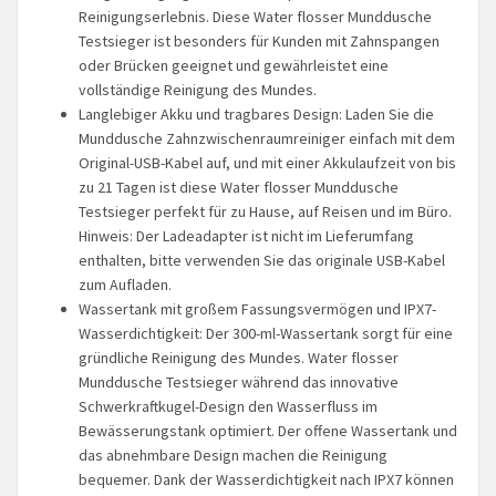
Reinigungserlebnis. Diese Water flosser Munddusche
Testsieger ist besonders für Kunden mit Zahnspangen
oder Brücken geeignet und gewährleistet eine
vollständige Reinigung des Mundes.
Langlebiger Akku und tragbares Design: Laden Sie die
Munddusche Zahnzwischenraumreiniger einfach mit dem
Original-USB-Kabel auf, und mit einer Akkulaufzeit von bis
zu 21 Tagen ist diese Water flosser Munddusche
Testsieger perfekt für zu Hause, auf Reisen und im Büro.
Hinweis: Der Ladeadapter ist nicht im Lieferumfang
enthalten, bitte verwenden Sie das originale USB-Kabel
zum Aufladen.
Wassertank mit großem Fassungsvermögen und IPX7-
Wasserdichtigkeit: Der 300-ml-Wassertank sorgt für eine
gründliche Reinigung des Mundes. Water flosser
Munddusche Testsieger während das innovative
Schwerkraftkugel-Design den Wasserfluss im
Bewässerungstank optimiert. Der offene Wassertank und
das abnehmbare Design machen die Reinigung
bequemer. Dank der Wasserdichtigkeit nach IPX7 können