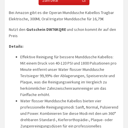
Zum Deal
Bei Amazon gibt es die Operan Munddusche Kabellos Tragbar
Elektrische, 300ML Oral Irrigator Munddusche für 16,79€
Nutzt den
Gutschein DW76KQRE
und schon kommt ihr auf den
Preis
Details:
Effektive Reinigung für bessere Munddusche Kabellos:
Mit einem Druck von 40-120 PSI und 1800 Pulsationen pro
Minute entfernt unser Water flosser Munddusche
Testsieger 99,99% der Ablagerungen, Speisereste und
Plaque, was die Reinigungswirkung im Vergleich zu
herkömmlicher Zahnzwischenraumreiniger um das
Fünffache erhöht.
Water flosser Munddusche Kabellos bieten vier
professionelle Reinigungsmodi: Sanft, Normal, Pulsierend
und Power. Kombinieren Sie diese Modi mit den um 360°
drehbaren Standard-, Kieferorthopädie-, Plaque- oder
Zungenreinigungsdüsen für ein professionelles