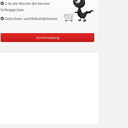
2-3x die Woche die besten
Schnäppchen
Gutschein- und Rabattaktionen
Zur Anmeldung