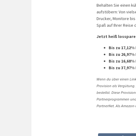
Behalten Sie einen k
aufstöbern: Von viel
Drucker, Monitore bis
Spaß auf Ihrer Reise
Jetzt heiß losspare
Bis zu 17,12%
Bis zu 26,97%
Bis zu 16,68%
Bis zu 37,97%
Wenn du über einen Link 
Provision als Vergütung.
bestellst. Diese Provisi
Partnerprogrammen und 
PartnerNet. Als Amazon-P