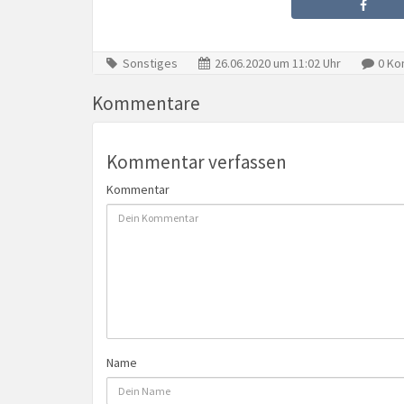
Sonstiges
26.06.2020 um 11:02 Uhr
0 Ko
Kommentare
Kommentar verfassen
Kommentar
Name