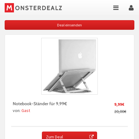
Deal einsenden
Notebook-Ständer für 9,99€
9,99€
von:
Gast
20,00€
Zum Deal