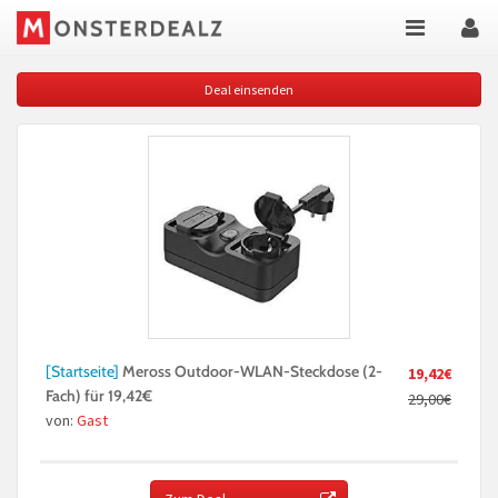
Deal einsenden
[Startseite]
Meross Outdoor-WLAN-Steckdose (2-
19,42€
Fach) für 19,42€
29,00€
von:
Gast