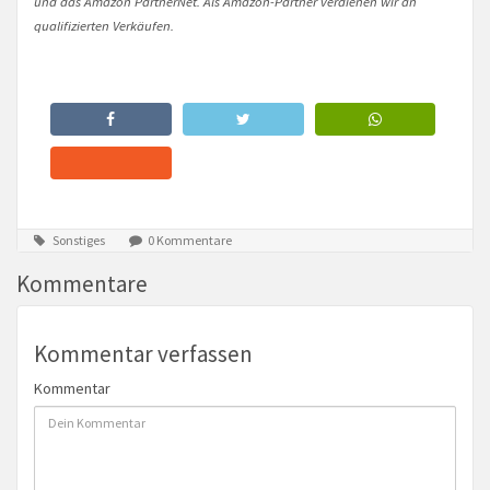
und das Amazon PartnerNet. Als Amazon-Partner verdienen wir an
qualifizierten Verkäufen.
Sonstiges
0 Kommentare
Kommentare
Kommentar verfassen
Kommentar