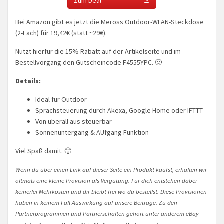
Zum Deal
Bei Amazon gibt es jetzt die Meross Outdoor-WLAN-Steckdose
(2-Fach) für 19,42€ (statt ~29€).
Nutzt hierfür die 15% Rabatt auf der Artikelseite und im
Bestellvorgang den Gutscheincode F4555YPC. 🙂
Details:
Ideal für Outdoor
Sprachsteuerung durch Akexa, Google Home oder IFTTT
Von überall aus steuerbar
Sonnenuntergang & AUfgang Funktion
Viel Spaß damit. 🙂
Wenn du über einen Link auf dieser Seite ein Produkt kaufst, erhalten wir
oftmals eine kleine Provision als Vergütung. Für dich entstehen dabei
keinerlei Mehrkosten und dir bleibt frei wo du bestellst. Diese Provisionen
haben in keinem Fall Auswirkung auf unsere Beiträge. Zu den
Partnerprogrammen und Partnerschaften gehört unter anderem eBay