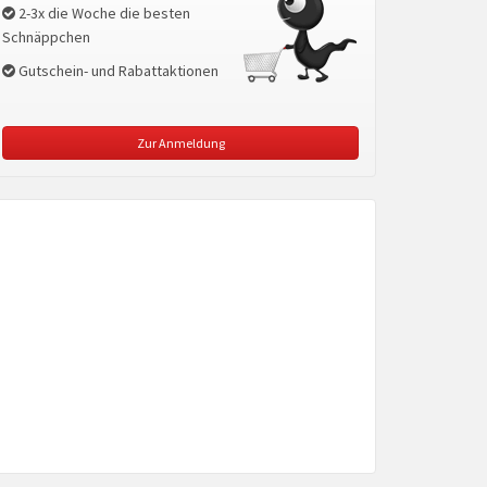
2-3x die Woche die besten
Schnäppchen
Gutschein- und Rabattaktionen
Zur Anmeldung