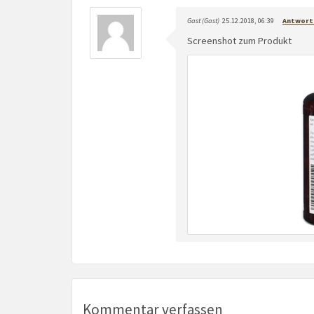
Gast (Gast)
25.12.2018, 06:39
Antwort
Screenshot zum Produkt
Kommentar verfassen