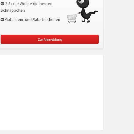
2-3x die Woche die besten
Schnäppchen
Gutschein- und Rabattaktionen
Zur Anmeldung