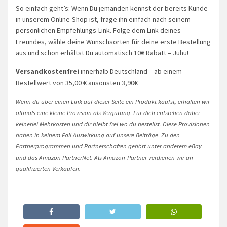
So einfach geht’s: Wenn Du jemanden kennst der bereits Kunde
in unserem Online-Shop ist, frage ihn einfach nach seinem
persönlichen Empfehlungs-Link. Folge dem Link deines
Freundes, wähle deine Wunschsorten für deine erste Bestellung
aus und schon erhältst Du automatisch 10€ Rabatt – Juhu!
Versandkostenfrei
innerhalb Deutschland – ab einem
Bestellwert von 35,00 € ansonsten 3,90€
Wenn du über einen Link auf dieser Seite ein Produkt kaufst, erhalten wir
oftmals eine kleine Provision als Vergütung. Für dich entstehen dabei
keinerlei Mehrkosten und dir bleibt frei wo du bestellst. Diese Provisionen
haben in keinem Fall Auswirkung auf unsere Beiträge. Zu den
Partnerprogrammen und Partnerschaften gehört unter anderem eBay
und das Amazon PartnerNet. Als Amazon-Partner verdienen wir an
qualifizierten Verkäufen.