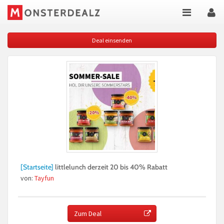
Deal einsenden
[Startseite]
littlelunch derzeit 20 bis 40% Rabatt
von:
Tayfun
Zum Deal