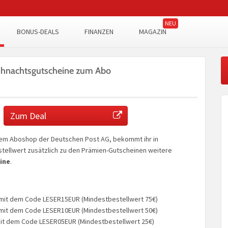
BONUS-DEALS
FINANZEN
MAGAZIN
eihnachtsgutscheine zum Abo
Zum Deal
em Aboshop der Deutschen Post AG, bekommt ihr in
tellwert zusätzlich zu den Prämien-Gutscheinen weitere
ine
.
 mit dem Code LESER15EUR (Mindestbestellwert 75€)
 mit dem Code LESER10EUR (Mindestbestellwert 50€)
mit dem Code LESER05EUR (Mindestbestellwert 25€)