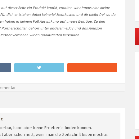
auf dieser Seite ein Produkt kaufst, erhalten wir oftmals eine kleine
 Für dich entstehen dabei keinerlei Mehrkosten und dir bleibt frei wo du
onen haben in keinem Fall Auswirkung auf unsere Beiträge. Zu den
Partnerschaften gehört unter anderem eBay und das Amazon
artner verdienen wir an qualifizierten Verkäufen.
mmentar
#
ierbar, habe aber keine Freebee's finden können.
ist aber schon nett, wenn man die Zeitschrift lesen möchte.