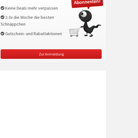
Keine Deals mehr verpassen
2-3x die Woche die besten
Schnäppchen
Gutschein- und Rabattaktionen
Zur Anmeldung