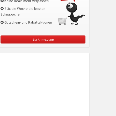
Keine Deals mehr verpassen
2-3x die Woche die besten
Schnäppchen
Gutschein- und Rabattaktionen
Zur Anmeldung