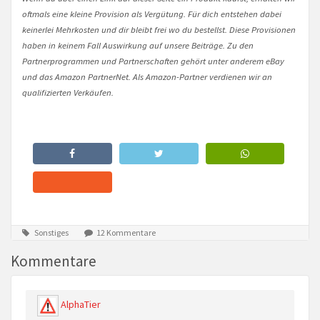
oftmals eine kleine Provision als Vergütung. Für dich entstehen dabei
keinerlei Mehrkosten und dir bleibt frei wo du bestellst. Diese Provisionen
haben in keinem Fall Auswirkung auf unsere Beiträge. Zu den
Partnerprogrammen und Partnerschaften gehört unter anderem eBay
und das Amazon PartnerNet. Als Amazon-Partner verdienen wir an
qualifizierten Verkäufen.
Sonstiges
12 Kommentare
Kommentare
AlphaTier