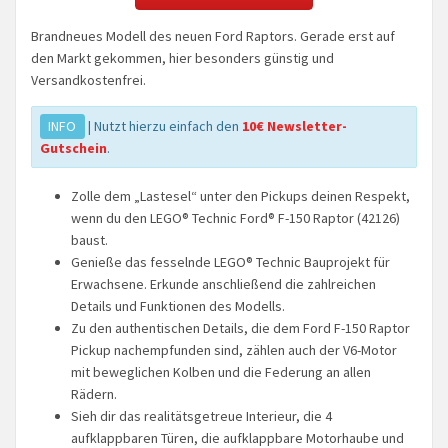
Brandneues Modell des neuen Ford Raptors. Gerade erst auf
den Markt gekommen, hier besonders günstig und
Versandkostenfrei.
INFO
| Nutzt hierzu einfach den
10€ Newsletter-
Gutschein
.
Zolle dem „Lastesel“ unter den Pickups deinen Respekt,
wenn du den LEGO® Technic Ford® F-150 Raptor (42126)
baust.
Genieße das fesselnde LEGO® Technic Bauprojekt für
Erwachsene. Erkunde anschließend die zahlreichen
Details und Funktionen des Modells.
Zu den authentischen Details, die dem Ford F-150 Raptor
Pickup nachempfunden sind, zählen auch der V6-Motor
mit beweglichen Kolben und die Federung an allen
Rädern.
Sieh dir das realitätsgetreue Interieur, die 4
aufklappbaren Türen, die aufklappbare Motorhaube und