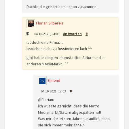
Dachte die gehören eh schon zusammen.
Florian Silbereis
04.10.2021, 04:05
Antworten
#
ist doch eine Firma…
brauchen nicht zu fussionieren lach ^^
gibt halt in einigen Innenstädten Saturn und in
anderen MediaMarkt.. ^^
Elmond
04.10.2021, 17:03
#
@Florian:
ich wusste garnicht, dass die Metro
Mediamarkt/Saturn abgespalten hat!
Was mir die letzten Jahre nur auffiel, dass
sie sich immer mehr ähneln.