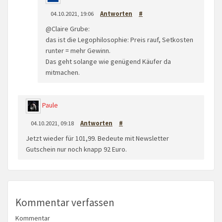
04.10.2021, 19:06
Antworten
#
@Claire Grube:
das ist die Legophilosophie: Preis rauf, Setkosten
runter = mehr Gewinn.
Das geht solange wie genügend Käufer da
mitmachen.
Paule
04.10.2021, 09:18
Antworten
#
Jetzt wieder für 101,99. Bedeute mit Newsletter
Gutschein nur noch knapp 92 Euro.
Kommentar verfassen
Kommentar