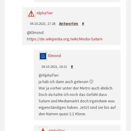
AlphaTier
04.10.2021, 17:28
Antworten
#
@Elmond:
https://de.wikipedia.org/wiki/Media-Saturn
Elmond
04.10.2021, 18:21
#
@AlphaTier:
ja hab ich dann auch gelesen 🙂
War ja vorher unter der Metro auch ähnlich.
Doch da hatte ich noch das Gefühl dass
Saturn und Mediamarkt doch irgendwie was
eigenständiges haben. Jetzt sind sie bis auf
den Namen quasi 1:1 Klone.
AlphaTier