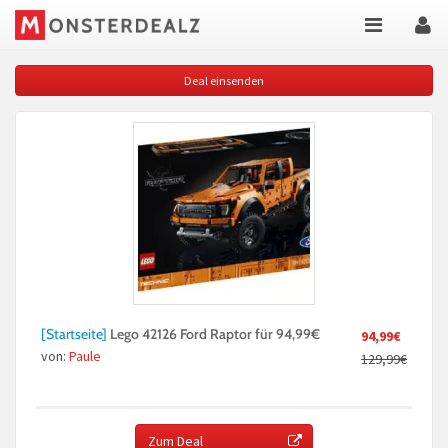
Deal einsenden
[Startseite]
Lego 42126 Ford Raptor für 94,99€
94,99€
von:
Paule
129,99€
Zum Deal