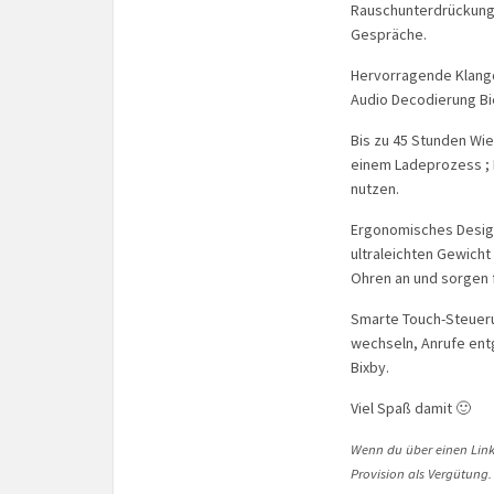
Rauschunterdrückung,
Gespräche.
Hervorragende Klangq
Audio Decodierung Bi
Bis zu 45 Stunden Wi
einem Ladeprozess ; 
nutzen.
Ergonomisches Design
ultraleichten Gewicht
Ohren an und sorgen 
Smarte Touch-Steuerun
wechseln, Anrufe ent
Bixby.
Viel Spaß damit 🙂
Wenn du über einen Link 
Provision als Vergütung.