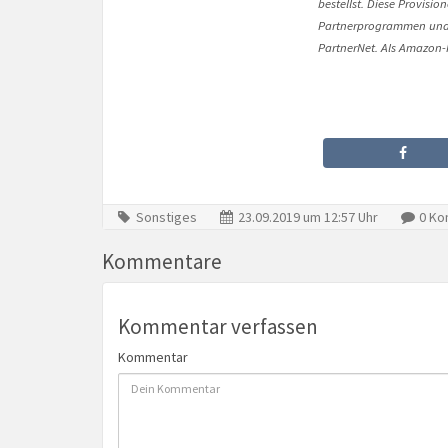
bestellst. Diese Provisi
Partnerprogrammen und 
PartnerNet. Als Amazon-P
Sonstiges
23.09.2019 um 12:57 Uhr
0 Ko
Kommentare
Kommentar verfassen
Kommentar