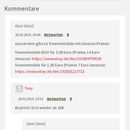
Kommentare
Gast (Gast)
24.02.2019, 19:40
Antworten
#
Ausserdem gibt es freenetmobile mit Amazon-Prämie:
freenetmobile-DUO für 3,90 Euro (Prämie 14 Euro
Amazon):
https://www.ebay.de/itm/333089759538
freenetmobile für 1,95 Euro (Prämie 7 Euro Amazon):
https://www.ebay.de/itm/192555227713
Tony
24.02.2019, 19:52
Antworten
#
Boykott ! Erst wieder ab 28€
Gast (Gast)