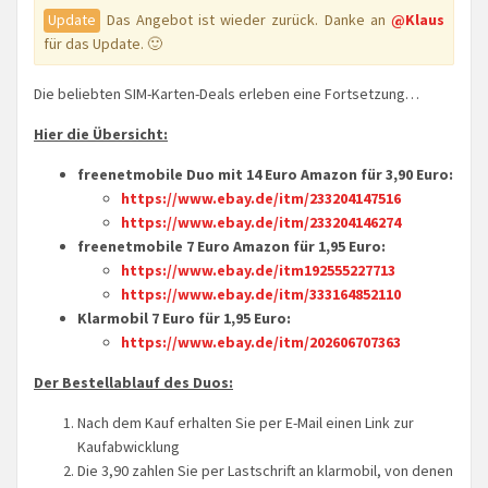
Update
Das Angebot ist wieder zurück. Danke an
@Klaus
für das Update. 🙂
Die beliebten SIM-Karten-Deals erleben eine Fortsetzung…
Hier die Übersicht:
freenetmobile Duo mit 14 Euro Amazon für 3,90 Euro:
https://www.ebay.de/itm/233204147516
https://www.ebay.de/itm/233204146274
freenetmobile 7 Euro Amazon für 1,95 Euro:
https://www.ebay.de/itm192555227713
https://www.ebay.de/itm/333164852110
Klarmobil 7 Euro für 1,95 Euro:
https://www.ebay.de/itm/202606707363
Der Bestellablauf des Duos:
Nach dem Kauf erhalten Sie per E-Mail einen Link zur
Kaufabwicklung
Die 3,90 zahlen Sie per Lastschrift an klarmobil, von denen