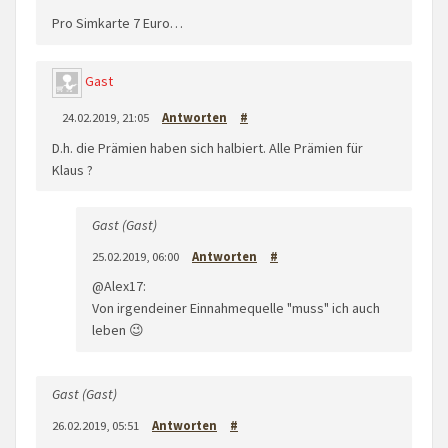
Pro Simkarte 7 Euro…
Gast
24.02.2019, 21:05
Antworten
#
D.h. die Prämien haben sich halbiert. Alle Prämien für
Klaus ?
Gast (Gast)
25.02.2019, 06:00
Antworten
#
@Alex17:
Von irgendeiner Einnahmequelle "muss" ich auch
leben 😉
Gast (Gast)
26.02.2019, 05:51
Antworten
#