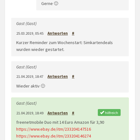
Gerne 🙂
Gast (Gast)
25.03.2019, 05:45
Antworten
#
Kurzer Reminder zum Wochenstart: Simkartendeals
wurden wieder gestartet.
Gast (Gast)
21.04.2019, 18:47
Antworten
#
Wieder aktiv 🙂
Gast (Gast)
hilfreich
21.04.2019, 18:49
Antworten
#
freenetmobile Duo mit 14 Euro Amazon für 3,90
https://www.ebay.de/itm/233204147516
https://www.ebay.de/itm/233204146274