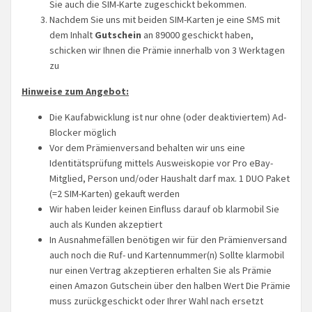
Sie auch die SIM-Karte zugeschickt bekommen.
Nachdem Sie uns mit beiden SIM-Karten je eine SMS mit
dem Inhalt
Gutschein
an 89000 geschickt haben,
schicken wir Ihnen die Prämie innerhalb von 3 Werktagen
zu
Hinweise zum Angebot:
Die Kaufabwicklung ist nur ohne (oder deaktiviertem) Ad-
Blocker möglich
Vor dem Prämienversand behalten wir uns eine
Identitätsprüfung mittels Ausweiskopie vor Pro eBay-
Mitglied, Person und/oder Haushalt darf max. 1 DUO Paket
(=2 SIM-Karten) gekauft werden
Wir haben leider keinen Einfluss darauf ob klarmobil Sie
auch als Kunden akzeptiert
In Ausnahmefällen benötigen wir für den Prämienversand
auch noch die Ruf- und Kartennummer(n) Sollte klarmobil
nur einen Vertrag akzeptieren erhalten Sie als Prämie
einen Amazon Gutschein über den halben Wert Die Prämie
muss zurückgeschickt oder Ihrer Wahl nach ersetzt