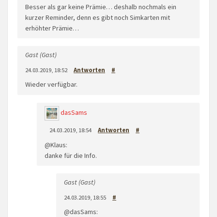
Besser als gar keine Prämie… deshalb nochmals ein
kurzer Reminder, denn es gibt noch Simkarten mit
erhöhter Prämie…
Gast (Gast)
24.03.2019, 18:52
Antworten
#
Wieder verfügbar.
dasSams
24.03.2019, 18:54
Antworten
#
@Klaus:
danke für die Info.
Gast (Gast)
24.03.2019, 18:55
#
@dasSams: