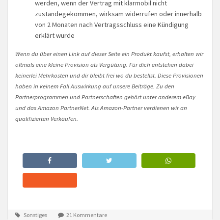
werden, wenn der Vertrag mit klarmobil nicht
zustandegekommen, wirksam widerrufen oder innerhalb
von 2 Monaten nach Vertragsschluss eine Kündigung
erklärt wurde
Wenn du über einen Link auf dieser Seite ein Produkt kaufst, erhalten wir
oftmals eine kleine Provision als Vergütung. Für dich entstehen dabei
keinerlei Mehrkosten und dir bleibt frei wo du bestellst. Diese Provisionen
haben in keinem Fall Auswirkung auf unsere Beiträge. Zu den
Partnerprogrammen und Partnerschaften gehört unter anderem eBay
und das Amazon PartnerNet. Als Amazon-Partner verdienen wir an
qualifizierten Verkäufen.
Sonstiges
21 Kommentare