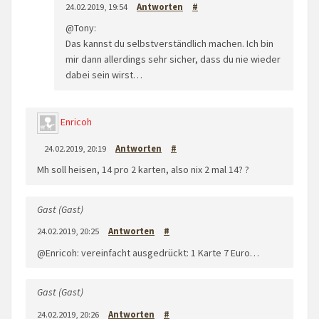
24.02.2019, 19:54
Antworten
#
@Tony:
Das kannst du selbstverständlich machen. Ich bin
mir dann allerdings sehr sicher, dass du nie wieder
dabei sein wirst…
Enricoh
24.02.2019, 20:19
Antworten
#
Mh soll heisen, 14 pro 2 karten, also nix 2 mal 14? ?
Gast (Gast)
24.02.2019, 20:25
Antworten
#
@Enricoh: vereinfacht ausgedrückt: 1 Karte 7 Euro…
Gast (Gast)
24.02.2019, 20:26
Antworten
#