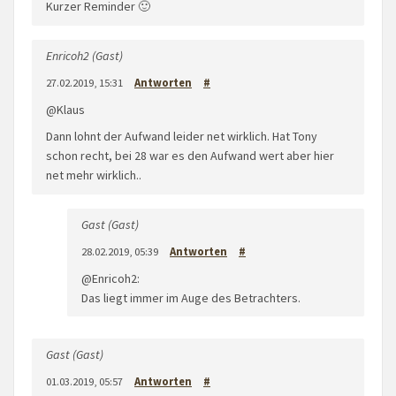
Kurzer Reminder 🙂
Enricoh2 (Gast)
27.02.2019, 15:31
Antworten
#
@Klaus
Dann lohnt der Aufwand leider net wirklich. Hat Tony
schon recht, bei 28 war es den Aufwand wert aber hier
net mehr wirklich..
Gast (Gast)
28.02.2019, 05:39
Antworten
#
@Enricoh2:
Das liegt immer im Auge des Betrachters.
Gast (Gast)
01.03.2019, 05:57
Antworten
#