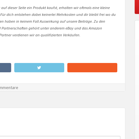
auf dieser Seite ein Produkt kaufst, erhalten wir oftmals eine kleine
 Für dich entstehen dabei keinerlei Mehrkosten und dir bleibt frei wo du
onen haben in keinem Fall Auswirkung auf unsere Beiträge. Zu den
Partnerschaften gehört unter anderem eBay und das Amazon
artner verdienen wir an qualifizierten Verkäufen.
mmentare