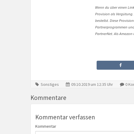
Wenn du über einen Link 
Provision als Vergütung.
bestellst. Diese Provisi
Partnerprogrammen und 
PartnerNet. Als Amazon-P
Sonstiges
09.10.2019 um 12:35 Uhr
0 Ko
Kommentare
Kommentar verfassen
Kommentar