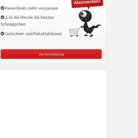
Keine Deals mehr verpassen
2-3x die Woche die besten
Schnäppchen
Gutschein- und Rabattaktionen
Zur Anmeldung