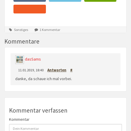
Sonstiges
1 Kommentar
Kommentare
dasSams
11.01.2019, 18:40
Antworten
#
danke, da schaue ich mal vorbei.
Kommentar verfassen
Kommentar