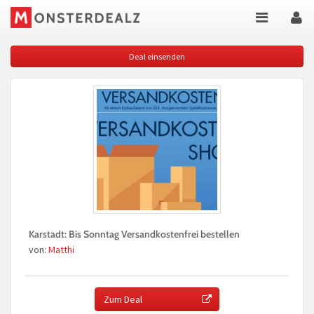
Deal einsenden
Karstadt: Bis Sonntag Versandkostenfrei bestellen
von:
Matthi
Zum Deal