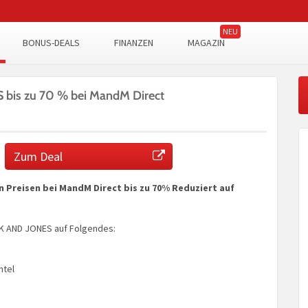
BONUS-DEALS
FINANZEN
MAGAZIN
bis zu 70 % bei MandM Direct
Zum Deal
n Preisen bei MandM Direct bis zu 70% Reduziert auf
K AND JONES auf Folgendes:
ntel