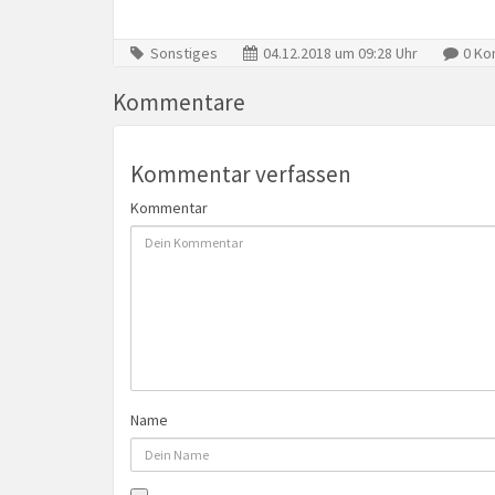
Sonstiges
04.12.2018 um 09:28 Uhr
0 Ko
Kommentare
Kommentar verfassen
Kommentar
Name