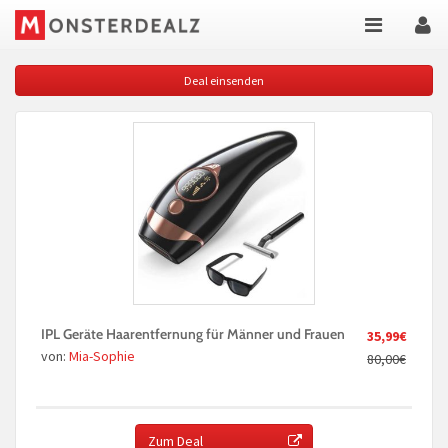
Deal einsenden
IPL Geräte Haarentfernung für Männer und Frauen
35,99€
von:
Mia-Sophie
80,00€
Zum Deal