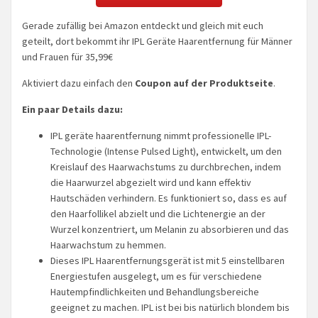
Gerade zufällig bei Amazon entdeckt und gleich mit euch
geteilt, dort bekommt ihr IPL Geräte Haarentfernung für Männer
und Frauen für 35,99€
Aktiviert dazu einfach den
Coupon auf der Produktseite
.
Ein paar Details dazu:
IPL geräte haarentfernung nimmt professionelle IPL-
Technologie (Intense Pulsed Light), entwickelt, um den
Kreislauf des Haarwachstums zu durchbrechen, indem
die Haarwurzel abgezielt wird und kann effektiv
Hautschäden verhindern. Es funktioniert so, dass es auf
den Haarfollikel abzielt und die Lichtenergie an der
Wurzel konzentriert, um Melanin zu absorbieren und das
Haarwachstum zu hemmen.
Dieses IPL Haarentfernungsgerät ist mit 5 einstellbaren
Energiestufen ausgelegt, um es für verschiedene
Hautempfindlichkeiten und Behandlungsbereiche
geeignet zu machen. IPL ist bei bis natürlich blondem bis