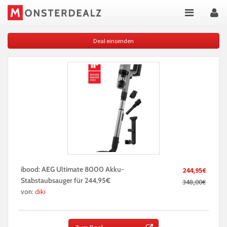
Deal einsenden
ibood: AEG Ultimate 8000 Akku-
244,95€
Stabstaubsauger für 244,95€
348,00€
von:
diki