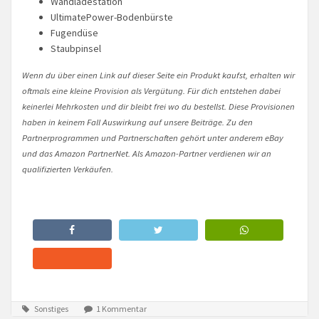
Wandladestation
UltimatePower-Bodenbürste
Fugendüse
Staubpinsel
Wenn du über einen Link auf dieser Seite ein Produkt kaufst, erhalten wir
oftmals eine kleine Provision als Vergütung. Für dich entstehen dabei
keinerlei Mehrkosten und dir bleibt frei wo du bestellst. Diese Provisionen
haben in keinem Fall Auswirkung auf unsere Beiträge. Zu den
Partnerprogrammen und Partnerschaften gehört unter anderem eBay
und das Amazon PartnerNet. Als Amazon-Partner verdienen wir an
qualifizierten Verkäufen.
Sonstiges
1 Kommentar