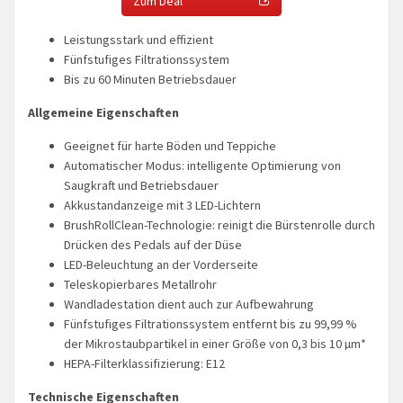
Zum Deal
Leistungsstark und effizient
Fünfstufiges Filtrationssystem
Bis zu 60 Minuten Betriebsdauer
Allgemeine Eigenschaften
Geeignet für harte Böden und Teppiche
Automatischer Modus: intelligente Optimierung von
Saugkraft und Betriebsdauer
Akkustandanzeige mit 3 LED-Lichtern
BrushRollClean-Technologie: reinigt die Bürstenrolle durch
Drücken des Pedals auf der Düse
LED-Beleuchtung an der Vorderseite
Teleskopierbares Metallrohr
Wandladestation dient auch zur Aufbewahrung
Fünfstufiges Filtrationssystem entfernt bis zu 99,99 %
der Mikrostaubpartikel in einer Größe von 0,3 bis 10 µm*
HEPA-Filterklassifizierung: E12
Technische Eigenschaften