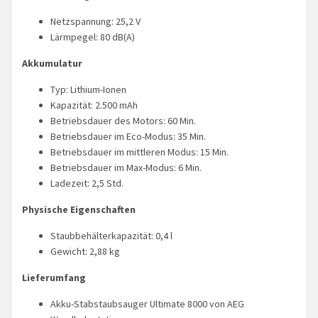
Netzspannung: 25,2 V
Lärmpegel: 80 dB(A)
Akkumulatur
Typ: Lithium-Ionen
Kapazität: 2.500 mAh
Betriebsdauer des Motors: 60 Min.
Betriebsdauer im Eco-Modus: 35 Min.
Betriebsdauer im mittleren Modus: 15 Min.
Betriebsdauer im Max-Modus: 6 Min.
Ladezeit: 2,5 Std.
Physische Eigenschaften
Staubbehälterkapazität: 0,4 l
Gewicht: 2,88 kg
Lieferumfang
Akku-Stabstaubsauger Ultimate 8000 von AEG