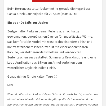
Beim Herrenausstatter bekommt ihr gerade die Hugo Boss
Casual Onek Daunenjacke für 297,48€ (statt 421€)
Ein paar Details zur Jacke:
Zeitgemäßer Parka mit einer Füllung aus nachhaltig
gewonnenen, europäischen Daunen für zuverlässige Wärme.
Das komfortable Modell mit wasserabweisendem Finish und
kontrastfarbenem Innenfutter ist mit einer abnehmbaren
Kapuze, verstellbaren Manschetten und verdeckten
Seitentaschen ausgestattet. Gummierte Druckknöpfe und eine
Logo-Applikation aus Silikon am Ärmel verleihen dem
winterlichen Style ein edles Finish.
Genau richtig für die kalten Tage 🙂
MfG
Wenn du über einen Link auf dieser Seite ein Produkt kaufst, erhalten wir
oftmals eine kleine Provision als Vergütung. Für dich entstehen dabei
keinerlei Mehrkosten und dir bleibt frei wo du bestellst. Diese Provisionen