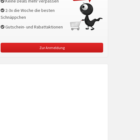
Keine Deals mehr verpassen
2-3x die Woche die besten
Schnäppchen
Gutschein- und Rabattaktionen
Zur Anmeldung