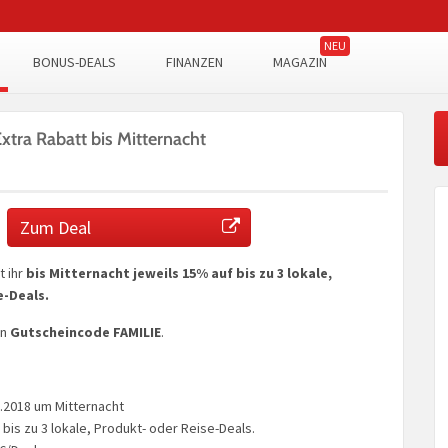
BONUS-DEALS
FINANZEN
MAGAZIN
tra Rabatt bis Mitternacht
Zum Deal
 ihr
bis Mitternacht jeweils 15
% auf bis zu 3 lokale,
e-Deals.
en
Gutscheincode FAMILIE
.
.2018 um Mitternacht
bis zu 3 lokale, Produkt- oder Reise-Deals.