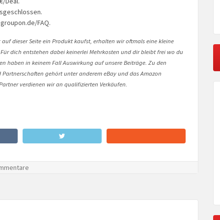
€/Deal.
usgeschlossen.
uf groupon.de/FAQ.
auf dieser Seite ein Produkt kaufst, erhalten wir oftmals eine kleine
 Für dich entstehen dabei keinerlei Mehrkosten und dir bleibt frei wo du
onen haben in keinem Fall Auswirkung auf unsere Beiträge. Zu den
Partnerschaften gehört unter anderem eBay und das Amazon
artner verdienen wir an qualifizierten Verkäufen.
mmentare