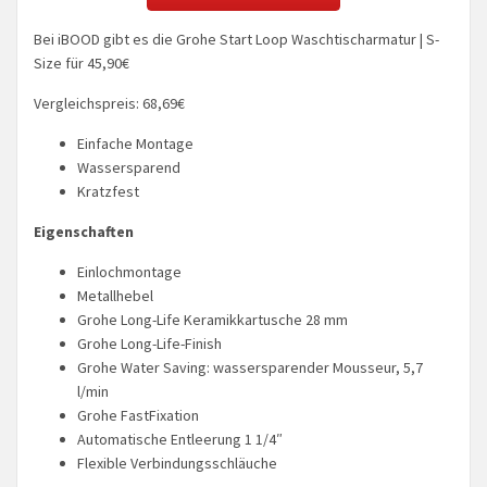
Bei iBOOD gibt es die Grohe Start Loop Waschtischarmatur | S-
Size für 45,90€
Vergleichspreis: 68,69€
Einfache Montage
Wassersparend
Kratzfest
Eigenschaften
Einlochmontage
Metallhebel
Grohe Long-Life Keramikkartusche 28 mm
Grohe Long-Life-Finish
Grohe Water Saving: wassersparender Mousseur, 5,7
l/min
Grohe FastFixation
Automatische Entleerung 1 1/4″
Flexible Verbindungsschläuche