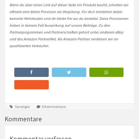
Wenn du über einen Link auf dieser Seite ein Produkt kaufst, erhalten wir
oftmals eine kleine Provision als Vergütung. Für dich entstehen dabei
keinerlei Mehrkosten und dir bleibt frei wo du bestellst. Diese Provisionen
haben in keinem Fall Auswirkung auf unsere Beiträge. Zu den
Partnerprogrammen und Partnerschaften gehört unter anderem eBay
und das Amazon PartnerNet. Als Amazon-Partner verdienen wir an
qualifizierten Verkäufen.
Sonstiges
0 Kommentare
Kommentare
Kommentar verfassen