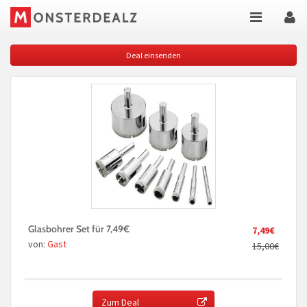
Deal einsenden
Glasbohrer Set für 7,49€
7,49€
von:
Gast
15,00€
Zum Deal