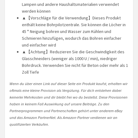
Lampen und andere Haushaltsmaterialien verwendet
werden können
▲【Vorschläge für die Verwendung】Dieses Produkt
enthält keine Bohrpilotzentrale. Sie können die Löcher in
45 ° Neigung bohren und Wasser zum Kühlen und
Schmieren hinzufügen, wodurch das Bohren einfacher
und einfacher wird
▲【Achtung】Reduzieren Sie die Geschwindigkeit des
Glasschneiders (weniger als 1000 U / min), niedriger
Bohrdruck. Verwenden Sie nicht für Beton oder mehr als 1
Zoll Tiefe
Wenn du über einen Link auf dieser Seite ein Produkt kaufst, erhalten wir
oftmals eine kleine Provision als Vergütung. Für dich entstehen dabei
keinerlei Mehrkosten und dir bleibt frei wo du bestellst. Diese Provisionen
haben in keinem Fall Auswirkung auf unsere Beiträge. Zu den
Partnerprogrammen und Partnerschaften gehört unter anderem eBay
und das Amazon PartnerNet. Als Amazon-Partner verdienen wir an
qualifizierten Verkäufen.