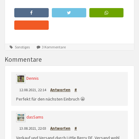
Sonstiges
3 Kommentare
Kommentare
Dennis
12.08.2021, 22:14
Antworten
#
Perfekt für den nächsten Einbruch 😬
dasSams
13.08.2021, 22:03
Antworten
#
Verkauf und Versand durch Little Berry DE. Versand wohl