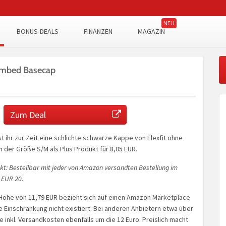
BONUS-DEALS
FINANZEN
MAGAZIN
ombed Basecap
Zum Deal
ihr zur Zeit eine schlichte schwarze Kappe von Flexfit ohne
in der Größe S/M als Plus Produkt für 8,05 EUR.
kt: Bestellbar mit jeder von Amazon versandten Bestellung im
 EUR 20.
 Höhe von 11,79 EUR bezieht sich auf einen Amazon Marketplace
 Einschränkung nicht existiert. Bei anderen Anbietern etwa über
 inkl. Versandkosten ebenfalls um die 12 Euro. Preislich macht