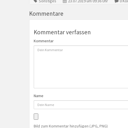
Sonstiges
23.07.2019 um 09:36 Uhr
0 Ko
Kommentare
Kommentar verfassen
Kommentar
Name
Bild zum Kommentar hinzufügen (JPG, PNG)