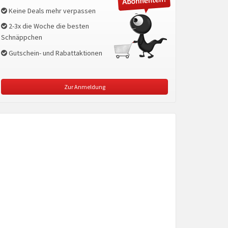
Keine Deals mehr verpassen
2-3x die Woche die besten
Schnäppchen
Gutschein- und Rabattaktionen
Zur Anmeldung