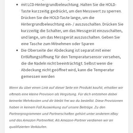
mit LCD-Hintergrundbeleuchtung. Halten Sie die HOLD-
Taste kurzzeitig gedrückt, um den Messwert zu sperren.
Drücken Sie die HOLD-Taste lange, um die
Hintergrundbeleuchtung ein- / auszuschalten. Drücken Sie
kurzzeitig die Schalter, um das Messgerät einzuschalten,
und lange, um das Messgerät auszuschalten. Geben Sie
eine Tasche zum Mitnehmen oder Sparen
Die Oberseite der Abdeckung ist separat mit einer
Entlüftungsöffnung für den Temperatursensor versehen,
die die Nadeln nicht beeinträchtigt. Selbst wenn die
Abdeckung nicht geöffnet wird, kann die Temperatur
gemessen werden
Wenn du über einen Link auf dieser Seite ein Produkt kaufst, erhalten wir
oftmals eine kleine Provision als Vergütung. Für dich entstehen dabei
keinerlei Mehrkosten und dir bleibt frei wo du bestellst. Diese Provisionen
haben in keinem Fall Auswirkung auf unsere Beiträge. Zu den
Partnerprogrammen und Partnerschaften gehört unter anderem eBay
und das Amazon PartnerNet. Als Amazon-Partner verdienen wir an
qualifizierten Verkäufen.