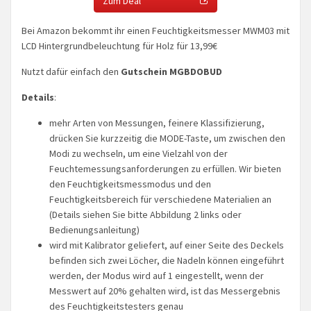
Zum Deal
Bei Amazon bekommt ihr einen Feuchtigkeitsmesser MWM03 mit
LCD Hintergrundbeleuchtung für Holz für 13,99€
Nutzt dafür einfach den
Gutschein MGBDOBUD
Details
:
mehr Arten von Messungen, feinere Klassifizierung,
drücken Sie kurzzeitig die MODE-Taste, um zwischen den
Modi zu wechseln, um eine Vielzahl von der
Feuchtemessungsanforderungen zu erfüllen. Wir bieten
den Feuchtigkeitsmessmodus und den
Feuchtigkeitsbereich für verschiedene Materialien an
(Details siehen Sie bitte Abbildung 2 links oder
Bedienungsanleitung)
wird mit Kalibrator geliefert, auf einer Seite des Deckels
befinden sich zwei Löcher, die Nadeln können eingeführt
werden, der Modus wird auf 1 eingestellt, wenn der
Messwert auf 20% gehalten wird, ist das Messergebnis
des Feuchtigkeitstesters genau