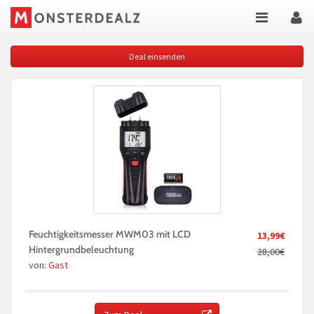
Deal einsenden
Feuchtigkeitsmesser MWM03 mit LCD
13,99€
Hintergrundbeleuchtung
28,00€
von:
Gast