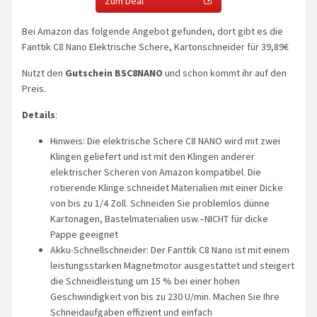
Zum Deal
Bei Amazon das folgende Angebot gefunden, dort gibt es die
Fanttik C8 Nano Elektrische Schere, Kartonschneider für 39,89€
Nutzt den
Gutschein BSC8NANO
und schon kommt ihr auf den
Preis.
Details
:
Hinweis: Die elektrische Schere C8 NANO wird mit zwei
Klingen geliefert und ist mit den Klingen anderer
elektrischer Scheren von Amazon kompatibel. Die
rotierende Klinge schneidet Materialien mit einer Dicke
von bis zu 1/4 Zoll. Schneiden Sie problemlos dünne
Kartonagen, Bastelmaterialien usw.–NICHT für dicke
Pappe geeignet
Akku-Schnellschneider: Der Fanttik C8 Nano ist mit einem
leistungsstarken Magnetmotor ausgestattet und steigert
die Schneidleistung um 15 % bei einer hohen
Geschwindigkeit von bis zu 230 U/min. Machen Sie Ihre
Schneidaufgaben effizient und einfach