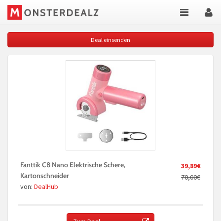
Deal einsenden
Fanttik C8 Nano Elektrische Schere,
39,89€
Kartonschneider
70,00€
von:
DealHub