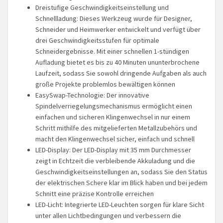
Dreistufige Geschwindigkeitseinstellung und
Schnellladung: Dieses Werkzeug wurde für Designer,
Schneider und Heimwerker entwickelt und verfügt über
drei Geschwindigkeitsstufen für optimale
Schneidergebnisse. Mit einer schnellen 1-stündigen
Aufladung bietet es bis zu 40 Minuten ununterbrochene
Laufzeit, sodass Sie sowohl dringende Aufgaben als auch
große Projekte problemlos bewältigen können
EasySwap-Technologie: Der innovative
Spindelverriegelungsmechanismus ermöglicht einen
einfachen und sicheren Klingenwechsel in nur einem
Schritt mithilfe des mitgelieferten Metallzubehörs und
macht den Klingenwechsel sicher, einfach und schnell
LED-Display: Der LED-Display mit 35 mm Durchmesser
zeigt in Echtzeit die verbleibende Akkuladung und die
Geschwindigkeitseinstellungen an, sodass Sie den Status
der elektrischen Schere klar im Blick haben und bei jedem
Schnitt eine präzise Kontrolle erreichen
LED-Licht: Integrierte LED-Leuchten sorgen für klare Sicht
unter allen Lichtbedingungen und verbessern die