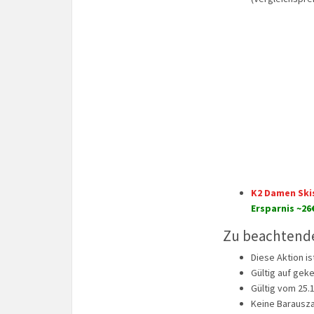
K2 Damen Ski
Ersparnis ~26
Zu beachtend
Diese Aktion i
Gültig auf geke
Gültig vom 25.1
Keine Barausza