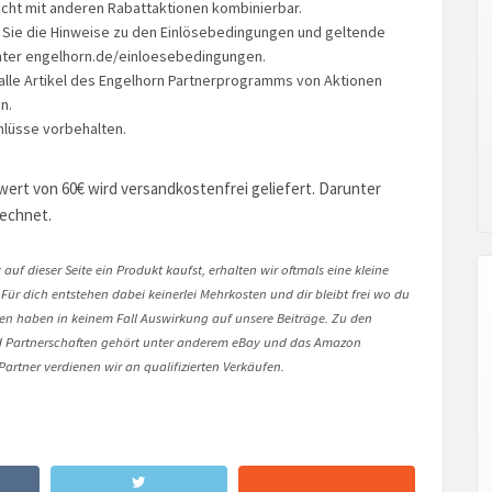
nicht mit anderen Rabattaktionen kombinierbar.
 Sie die Hinweise zu den Einlösebedingungen und geltende
nter engelhorn.de/einloesebedingungen.
 alle Artikel des Engelhorn Partnerprogramms von Aktionen
n.
lüsse vorbehalten.
wert von 60€ wird versandkostenfrei geliefert. Darunter
echnet.
auf dieser Seite ein Produkt kaufst, erhalten wir oftmals eine kleine
 Für dich entstehen dabei keinerlei Mehrkosten und dir bleibt frei wo du
onen haben in keinem Fall Auswirkung auf unsere Beiträge. Zu den
Partnerschaften gehört unter anderem eBay und das Amazon
artner verdienen wir an qualifizierten Verkäufen.