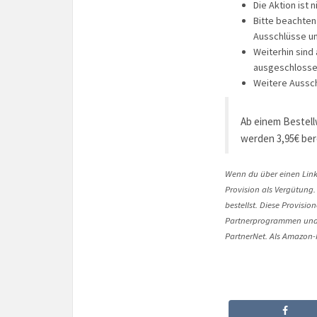
Die Aktion ist 
Bitte beachten
Ausschlüsse u
Weiterhin sind
ausgeschlosse
Weitere Aussch
Ab einem Bestell
werden 3,95€ ber
Wenn du über einen Link 
Provision als Vergütung.
bestellst. Diese Provisi
Partnerprogrammen und 
PartnerNet. Als Amazon-P