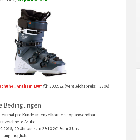
schuhe „Anthem 100“
für 303,92€ (Vergleichspreis: ~330€)
€
e Bedingungen:
st einmal pro Kunde im engelhorn e-shop anwendbar.
nnzeichnete Artikel.
0.2019, 20 Uhr bis zum 29.10.2019 um 3 Uhr.
hlung möglich.