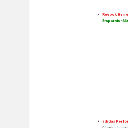
Reebok Herre
Ersparnis ~33
adidas Perfo
(Vergleichsprei