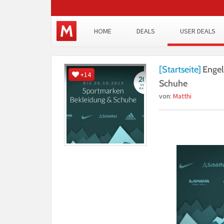
HOME
DEALS
USER DEALS
[Startseite]
Engel
+14
Schuhe
von:
Matthi