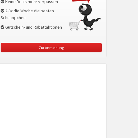
Keine Deals mehr verpassen
2-3x die Woche die besten
Schnäppchen
Gutschein- und Rabattaktionen
Zur Anmeldung