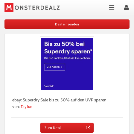
Deal einsenden
ebay: Superdry Sale bis zu 50% auf den UVP sparen
von:
Tayfun
Zum Deal