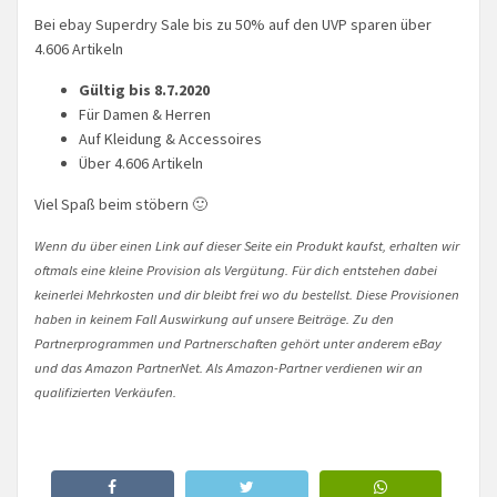
Bei ebay Superdry Sale bis zu 50% auf den UVP sparen über
4.606 Artikeln
Gültig bis 8.7.2020
Für Damen & Herren
Auf Kleidung & Accessoires
Über 4.606 Artikeln
Viel Spaß beim stöbern 🙂
Wenn du über einen Link auf dieser Seite ein Produkt kaufst, erhalten wir
oftmals eine kleine Provision als Vergütung. Für dich entstehen dabei
keinerlei Mehrkosten und dir bleibt frei wo du bestellst. Diese Provisionen
haben in keinem Fall Auswirkung auf unsere Beiträge. Zu den
Partnerprogrammen und Partnerschaften gehört unter anderem eBay
und das Amazon PartnerNet. Als Amazon-Partner verdienen wir an
qualifizierten Verkäufen.