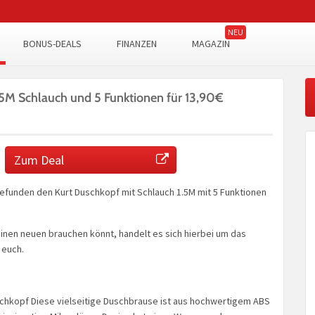
BONUS-DEALS
FINANZEN
MAGAZIN
.5M Schlauch und 5 Funktionen für 13,90€
Zum Deal
funden den Kurt Duschkopf mit Schlauch 1.5M mit 5 Funktionen
 einen neuen brauchen könnt, handelt es sich hierbei um das
 euch.
hkopf Diese vielseitige Duschbrause ist aus hochwertigem ABS