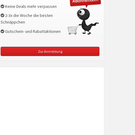
Keine Deals mehr verpassen
2-3x die Woche die besten
Schnäppchen
Gutschein- und Rabattaktionen
Zur Anmeldung