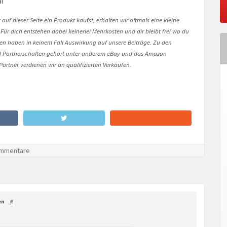
l
auf dieser Seite ein Produkt kaufst, erhalten wir oftmals eine kleine
 Für dich entstehen dabei keinerlei Mehrkosten und dir bleibt frei wo du
onen haben in keinem Fall Auswirkung auf unsere Beiträge. Zu den
Partnerschaften gehört unter anderem eBay und das Amazon
artner verdienen wir an qualifizierten Verkäufen.
mmentare
en
#