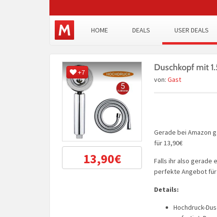
HOME
DEALS
USER DEALS
Duschkopf mit 1
+7
von:
Gast
Gerade bei Amazon ge
für 13,90€
13,90€
Falls ihr also gerade
perfekte Angebot für
Details:
Hochdruck-Dusc