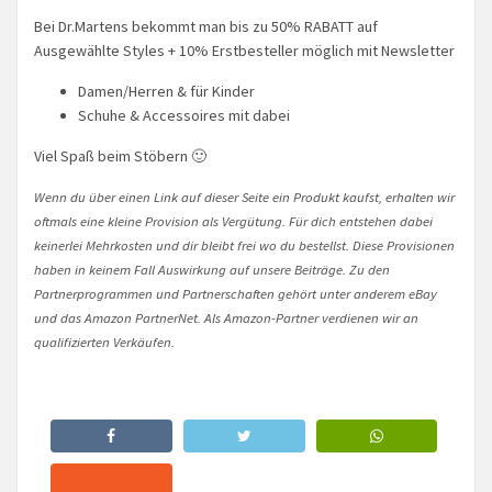
Bei Dr.Martens bekommt man bis zu 50% RABATT auf
Ausgewählte Styles + 10% Erstbesteller möglich mit Newsletter
Damen/Herren & für Kinder
Schuhe & Accessoires mit dabei
Viel Spaß beim Stöbern 🙂
Wenn du über einen Link auf dieser Seite ein Produkt kaufst, erhalten wir
oftmals eine kleine Provision als Vergütung. Für dich entstehen dabei
keinerlei Mehrkosten und dir bleibt frei wo du bestellst. Diese Provisionen
haben in keinem Fall Auswirkung auf unsere Beiträge. Zu den
Partnerprogrammen und Partnerschaften gehört unter anderem eBay
und das Amazon PartnerNet. Als Amazon-Partner verdienen wir an
qualifizierten Verkäufen.