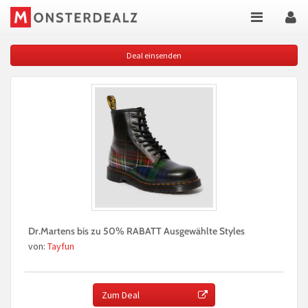
Deal einsenden
Dr.Martens bis zu 50% RABATT Ausgewählte Styles
von:
Tayfun
Zum Deal