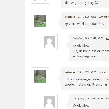
das Angebot gering 😉
rolambe
26.01.2019, 08:38
Antwor
@Klaus: wohl eher das 2. ??
Gast (Gast)
26.01.2019, 08:55
A
@rolambe:
Tja, da könntest du rec
eingepflegt wird…
rolambe
26.01.2019, 08:57
Antwor
Ich bin ja da angemeldet und 
wieder mal auf die Prämien un
Gast (Gast)
27.01.2019, 09:48
A
@rolambe: