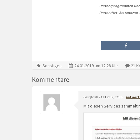
Partnerprogrammen und 
PartnerNet. Als Amazon-P
Sonstiges
24.01.2019 um 12:28 Uhr
21 K
Kommentare
Gast (Gast)
24.01.2019, 12:35
Antwort
Mit diesen Services sammelt 