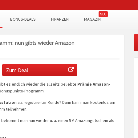
BONUS-DEALS
FINANZEN
MAGAZIN
amm: nun gibts wieder Amazon
Zum Deal
bt es endlich wieder die allseits beliebte
Prämie Amazon-
Bonuspunkte-Programm.
kstation
als registrierter Kunde? Dann kann man kostenlos am
mm teilnehmen.
 bekommt man nun wieder u. a. einen 5 € Amazongutschein als