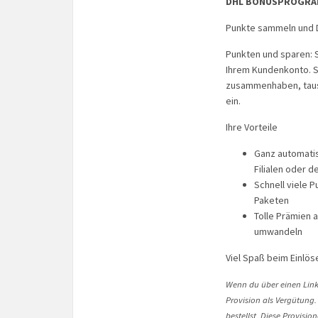
DHL BONUSPROGR
Punkte sammeln und 
Punkten und sparen: 
Ihrem Kundenkonto. S
zusammenhaben, taus
ein.
Ihre Vorteile
Ganz automatis
Filialen oder 
Schnell viele 
Paketen
Tolle Prämien 
umwandeln
Viel Spaß beim Einlö
Wenn du über einen Link 
Provision als Vergütung.
bestellst. Diese Provisi