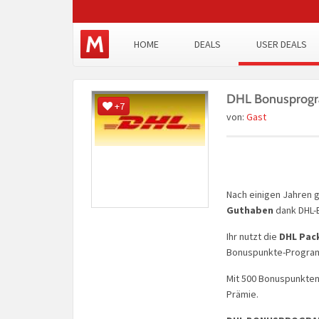
HOME
DEALS
USER DEALS
DHL Bonusprogr
+7
von:
Gast
Nach einigen Jahren gi
Guthaben
dank DHL-
Ihr nutzt die
DHL Pac
Bonuspunkte-Progra
Mit 500 Bonuspunkten
Prämie.