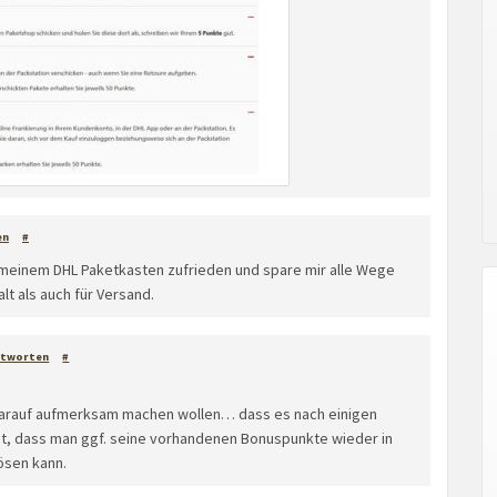
en
#
it meinem DHL Paketkasten zufrieden und spare mir alle Wege
lt als auch für Versand.
ntworten
#
 darauf aufmerksam machen wollen… dass es nach einigen
st, dass man ggf. seine vorhandenen Bonuspunkte wieder in
ösen kann.