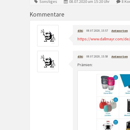
Sonstiges
08.07.2020 um 15:20 Uhr
8 Ko
Kommentare
diki
08.07.2020, 15:57
Antworten
https://www.dallmayr.com/d
diki
08.07.2020, 15:58
Antworten
Prämien: