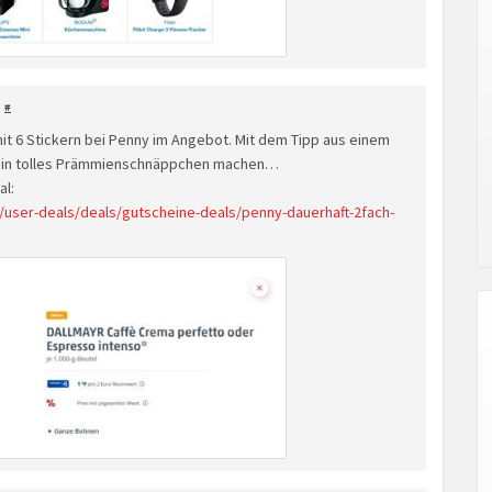
#
mit 6 Stickern bei Penny im Angebot. Mit dem Tipp aus einem
r ein tolles Prämmienschnäppchen machen…
al:
user-deals/deals/gutscheine-deals/penny-dauerhaft-2fach-