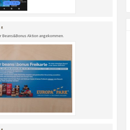
#
der Beans&Bonus Aktion angekommen.
#