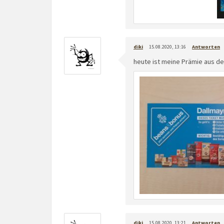
diki
15.08.2020, 13:16
Antworten
heute ist meine Prämie aus 
diki
15.08.2020, 13:21
Antworten