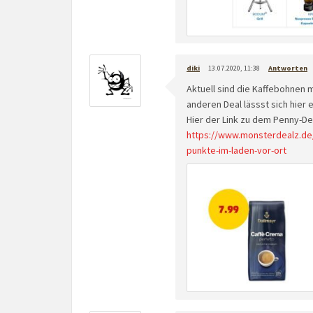
diki
13.07.2020, 11:38
Antworten
Aktuell sind die Kaffebohnen 
anderen Deal lässst sich hie
Hier der Link zu dem Penny-De
https://www.monsterdealz.de/
punkte-im-laden-vor-ort