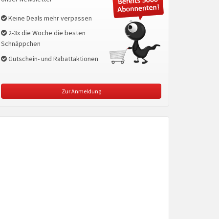
Keine Deals mehr verpassen
2-3x die Woche die besten
Schnäppchen
Gutschein- und Rabattaktionen
Zur Anmeldung