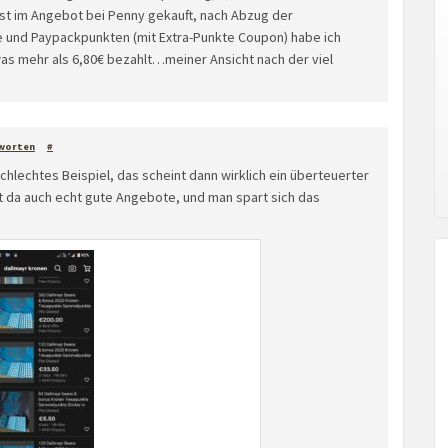
bst im Angebot bei Penny gekauft, nach Abzug der
 und Paypackpunkten (mit Extra-Punkte Coupon) habe ich
was mehr als 6,80€ bezahlt…meiner Ansicht nach der viel
worten
#
schlechtes Beispiel, das scheint dann wirklich ein überteuerter
bt da auch echt gute Angebote, und man spart sich das