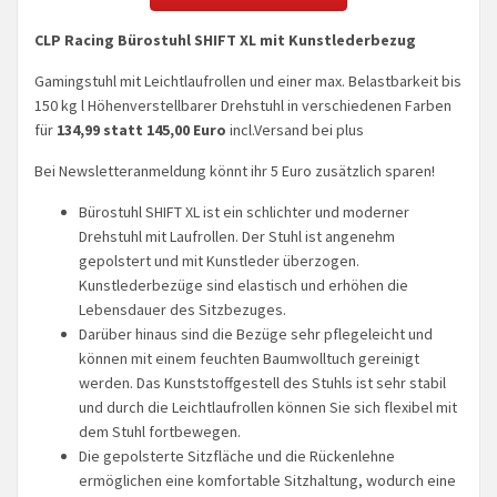
CLP Racing Bürostuhl SHIFT XL mit Kunstlederbezug
Gamingstuhl mit Leichtlaufrollen und einer max. Belastbarkeit bis
150 kg l Höhenverstellbarer Drehstuhl in verschiedenen Farben
für
134,99 statt 145,00 Euro
incl.Versand bei plus
Bei Newsletteranmeldung könnt ihr 5 Euro zusätzlich sparen!
Bürostuhl SHIFT XL ist ein schlichter und moderner
Drehstuhl mit Laufrollen. Der Stuhl ist angenehm
gepolstert und mit Kunstleder überzogen.
Kunstlederbezüge sind elastisch und erhöhen die
Lebensdauer des Sitzbezuges.
Darüber hinaus sind die Bezüge sehr pflegeleicht und
können mit einem feuchten Baumwolltuch gereinigt
werden. Das Kunststoffgestell des Stuhls ist sehr stabil
und durch die Leichtlaufrollen können Sie sich flexibel mit
dem Stuhl fortbewegen.
Die gepolsterte Sitzfläche und die Rückenlehne
ermöglichen eine komfortable Sitzhaltung, wodurch eine