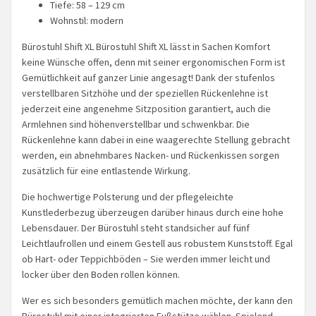
Tiefe: 58 – 129 cm
Wohnstil: modern
Bürostuhl Shift XL Bürostuhl Shift XL lässt in Sachen Komfort
keine Wünsche offen, denn mit seiner ergonomischen Form ist
Gemütlichkeit auf ganzer Linie angesagt! Dank der stufenlos
verstellbaren Sitzhöhe und der speziellen Rückenlehne ist
jederzeit eine angenehme Sitzposition garantiert, auch die
Armlehnen sind höhenverstellbar und schwenkbar. Die
Rückenlehne kann dabei in eine waagerechte Stellung gebracht
werden, ein abnehmbares Nacken- und Rückenkissen sorgen
zusätzlich für eine entlastende Wirkung.
Die hochwertige Polsterung und der pflegeleichte
Kunstlederbezug überzeugen darüber hinaus durch eine hohe
Lebensdauer. Der Bürostuhl steht standsicher auf fünf
Leichtlaufrollen und einem Gestell aus robustem Kunststoff. Egal
ob Hart- oder Teppichböden – Sie werden immer leicht und
locker über den Boden rollen können.
Wer es sich besonders gemütlich machen möchte, der kann den