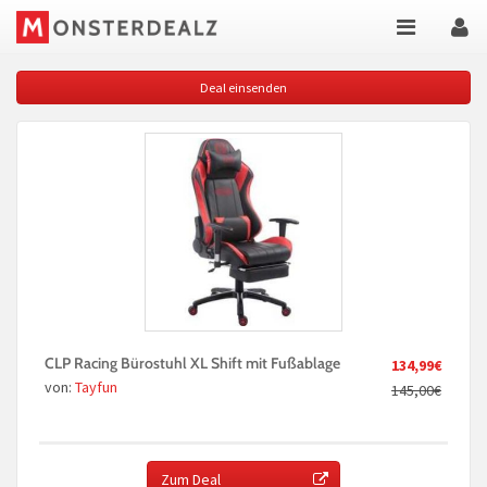
Deal einsenden
CLP Racing Bürostuhl XL Shift mit Fußablage
134,99€
von:
Tayfun
145,00€
Zum Deal