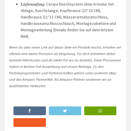
𝑳𝒊𝒆𝒇𝒆𝒓𝒖𝒎𝒇𝒂𝒏𝒈: Cecipa Duschsystem ohne Armatur mit
Ablage, Duschstange, Kopfbrause (23*23 CM),
Handbrause (11*11 CM), Wasserarmaturanschluss,
Handbrauseanschlussschlauch, Montagezubehöre und
Montageanleitung (Details finden Sie auf dem letzten
Bild).
Wenn du über einen Link auf dieser Seite ein Produkt kaufst, erhalten wir
oftmals eine kleine Provision als Vergütung. Für dich entstehen dabei
keinerlei Mehrkosten und dir bleibt frei wo du bestellst. Diese Provisionen
haben in keinem Fall Auswirkung auf unsere Beiträge. Zu den
Partnerprogrammen und Partnerschaften gehört unter anderem eBay
und das Amazon PartnerNet. Als Amazon-Partner verdienen wir an
qualifizierten Verkäufen.