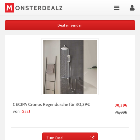
Deal einsenden
CECIPA Cronus Regendusche für 30,39€
30,39€
von:
Gast
76,00€
Zum Deal