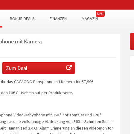
BONUS-DEALS
FINANZEN
MAGAZIN
hone mit Kamera
Zum Deal
ihr das CACAGOO Babyphone mit Kamera für 57,99€
h den 10€ Gutschein auf der Produktseite.
hone Video-Babyphone mit 350 ° horizontaler und 120 °
ung für eine vollständige Abdeckung von 360 °. Schützen Sie Ihr
Zeit. Humanized 2.4.6H Alarm Erinnerung an diesen Videomonitor