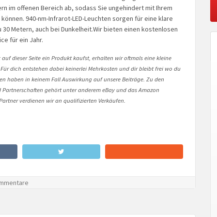
ern im offenen Bereich ab, sodass Sie ungehindert mit Ihrem
können. 940-nm-Infrarot-LED-Leuchten sorgen für eine klare
zu 30 Metern, auch bei Dunkelheit.Wir bieten einen kostenlosen
e für ein Jahr.
auf dieser Seite ein Produkt kaufst, erhalten wir oftmals eine kleine
 Für dich entstehen dabei keinerlei Mehrkosten und dir bleibt frei wo du
onen haben in keinem Fall Auswirkung auf unsere Beiträge. Zu den
Partnerschaften gehört unter anderem eBay und das Amazon
artner verdienen wir an qualifizierten Verkäufen.
mmentare