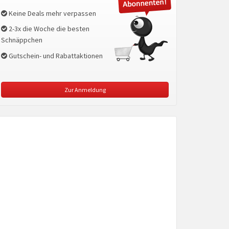
Keine Deals mehr verpassen
2-3x die Woche die besten
Schnäppchen
Gutschein- und Rabattaktionen
Zur Anmeldung