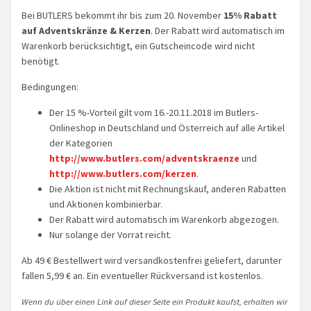
Bei BUTLERS bekommt ihr bis zum 20. November
15% Rabatt
auf Adventskränze & Kerzen
. Der Rabatt wird automatisch im
Warenkorb berücksichtigt, ein Gutscheincode wird nicht
benötigt.
Bedingungen:
Der 15 %-Vorteil gilt vom 16.-20.11.2018 im Butlers-
Onlineshop in Deutschland und Österreich auf alle Artikel
der Kategorien
http://www.butlers.com/adventskraenze
und
http://www.butlers.com/kerzen
.
Die Aktion ist nicht mit Rechnungskauf, anderen Rabatten
und Aktionen kombinierbar.
Der Rabatt wird automatisch im Warenkorb abgezogen.
Nur solange der Vorrat reicht.
Ab 49 € Bestellwert wird versandkostenfrei geliefert, darunter
fallen 5,99 € an. Ein eventueller Rückversand ist kostenlos.
Wenn du über einen Link auf dieser Seite ein Produkt kaufst, erhalten wir