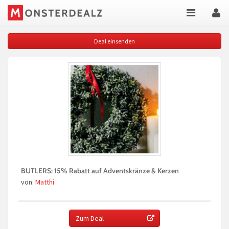
Deal einsenden
BUTLERS: 15% Rabatt auf Adventskränze & Kerzen
von:
Matthi
Zum Deal