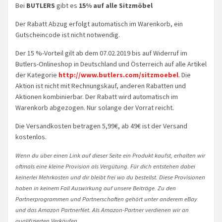
Bei
BUTLERS
gibt es
15% auf alle Sitzmöbel
Der Rabatt Abzug erfolgt automatisch im Warenkorb, ein
Gutscheincode ist nicht notwendig.
Der 15 %-Vorteil gilt ab dem 07.02.2019 bis auf Widerruf im
Butlers-Onlineshop in Deutschland und Österreich auf alle Artikel
der Kategorie
http://www.butlers.com/sitzmoebel
. Die
Aktion ist nicht mit Rechnungskauf, anderen Rabatten und
Aktionen kombinierbar. Der Rabatt wird automatisch im
Warenkorb abgezogen. Nur solange der Vorrat reicht.
Die Versandkosten betragen 5,99€, ab 49€ ist der Versand
kostenlos.
Wenn du über einen Link auf dieser Seite ein Produkt kaufst, erhalten wir
oftmals eine kleine Provision als Vergütung. Für dich entstehen dabei
keinerlei Mehrkosten und dir bleibt frei wo du bestellst. Diese Provisionen
haben in keinem Fall Auswirkung auf unsere Beiträge. Zu den
Partnerprogrammen und Partnerschaften gehört unter anderem eBay
und das Amazon PartnerNet. Als Amazon-Partner verdienen wir an
qualifizierten Verkäufen.