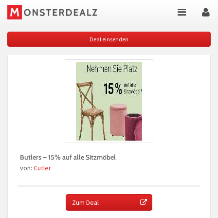
Deal einsenden
Butlers – 15% auf alle Sitzmöbel
von:
Cutler
Zum Deal