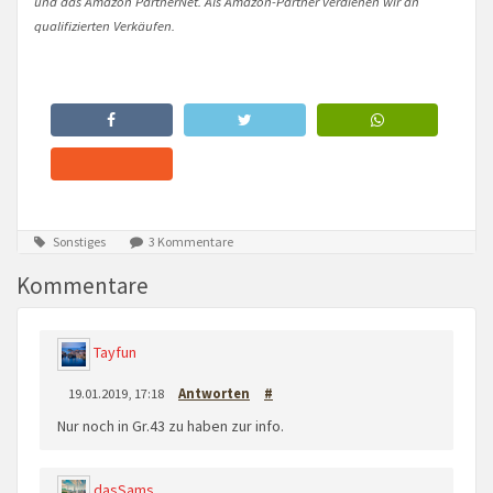
und das Amazon PartnerNet. Als Amazon-Partner verdienen wir an
qualifizierten Verkäufen.
Sonstiges
3 Kommentare
Kommentare
Tayfun
19.01.2019, 17:18
Antworten
#
Nur noch in Gr.43 zu haben zur info.
dasSams