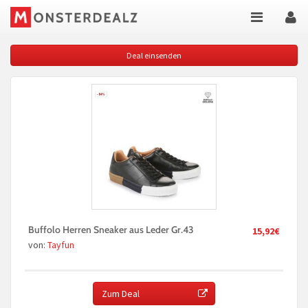
Deal einsenden
Buffolo Herren Sneaker aus Leder Gr.43
15,92€
von:
Tayfun
Zum Deal