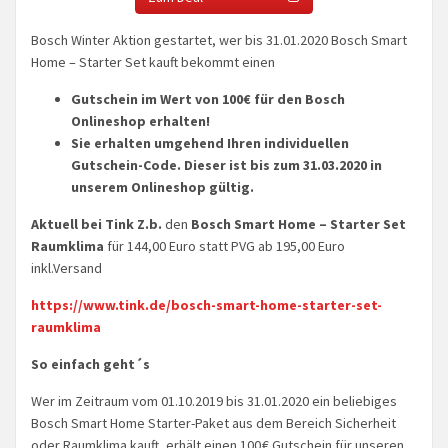
Bosch Winter Aktion gestartet, wer bis 31.01.2020 Bosch Smart
Home – Starter Set kauft bekommt einen
Gutschein im Wert von 100€ für den Bosch
Onlineshop erhalten!
Sie erhalten umgehend Ihren individuellen
Gutschein-Code. Dieser ist bis zum 31.03.2020 in
unserem Onlineshop gültig.
Aktuell bei Tink Z.b.
den
Bosch Smart Home – Starter Set
Raumklima
für 144,00 Euro statt PVG ab 195,00 Euro
inkl.Versand
https://www.tink.de/bosch-smart-home-starter-set-
raumklima
So einfach geht´s
Wer im Zeitraum vom 01.10.2019 bis 31.01.2020 ein beliebiges
Bosch Smart Home Starter-Paket aus dem Bereich Sicherheit
oder Raumklima kauft, erhält einen 100 € Gutschein für unseren