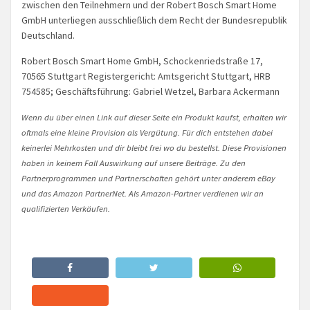
zwischen den Teilnehmern und der Robert Bosch Smart Home
GmbH unterliegen ausschließlich dem Recht der Bundesrepublik
Deutschland.
Robert Bosch Smart Home GmbH, Schockenriedstraße 17,
70565 Stuttgart Registergericht: Amtsgericht Stuttgart, HRB
754585; Geschäftsführung: Gabriel Wetzel, Barbara Ackermann
Wenn du über einen Link auf dieser Seite ein Produkt kaufst, erhalten wir
oftmals eine kleine Provision als Vergütung. Für dich entstehen dabei
keinerlei Mehrkosten und dir bleibt frei wo du bestellst. Diese Provisionen
haben in keinem Fall Auswirkung auf unsere Beiträge. Zu den
Partnerprogrammen und Partnerschaften gehört unter anderem eBay
und das Amazon PartnerNet. Als Amazon-Partner verdienen wir an
qualifizierten Verkäufen.