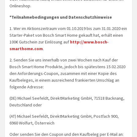
Onlineshop.
*Teilnahmebedingungen und Datenschutzhinweise
1. Wer im Aktionszeitraum vom 01.10.2019 bis zum 31.01.2020 ein
Starter-Paket von Bosch Smart Home gekauft hat, erhält einen
100€ Gutschein zur Einlösung auf
http://www.bosch-
smarthome.com
.
2. Senden Sie uns innerhalb von zwei Wochen nach Kauf der
Bosch Smart Home Produkte, jedoch bis spätestens 15.02.2020
den Anforderungs-Coupon, zusammen mit einer Kopie des
Kaufbeleges, in einem ausreichend frankierten Umschlag an
folgende Adresse:
(DE) Michael Seefeldt, DirektMarketing GmbH, 71518 Backnang,
Deutschland oder
(AT) Michael Seefeldt, DirektMarketing GmbH, Postfach 900,
6960 Wolfurt, Österreich
Oder senden Sie den Coupon und den Kaufbeleg per E-Mail an: