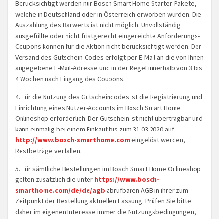
Berücksichtigt werden nur Bosch Smart Home Starter-Pakete,
welche in Deutschland oder in Österreich erworben wurden. Die
Auszahlung des Barwerts ist nicht möglich. Unvollständig
ausgefüllte oder nicht fristgerecht eingereichte Anforderungs-
Coupons können für die Aktion nicht berücksichtigt werden. Der
Versand des Gutschein-Codes erfolgt per E-Mail an die von Ihnen
angegebene E-Mail-Adresse und in der Regel innerhalb von 3 bis
4 Wochen nach Eingang des Coupons.
4. Für die Nutzung des Gutscheincodes ist die Registrierung und
Einrichtung eines Nutzer-Accounts im Bosch Smart Home
Onlineshop erforderlich. Der Gutschein ist nicht übertragbar und
kann einmalig bei einem Einkauf bis zum 31.03.2020 auf
http://www.bosch-smarthome.com
eingelöst werden,
Restbeträge verfallen.
5. Für sämtliche Bestellungen im Bosch Smart Home Onlineshop
gelten zusätzlich die unter
https://www.bosch-
smarthome.com/de/de/agb
abrufbaren AGB in ihrer zum
Zeitpunkt der Bestellung aktuellen Fassung. Prüfen Sie bitte
daher im eigenen Interesse immer die Nutzungsbedingungen,