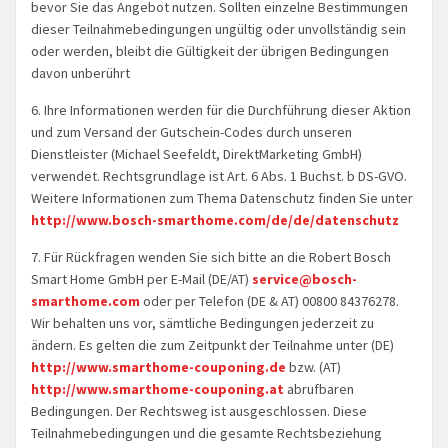
bevor Sie das Angebot nutzen. Sollten einzelne Bestimmungen
dieser Teilnahmebedingungen ungültig oder unvollständig sein
oder werden, bleibt die Gültigkeit der übrigen Bedingungen
davon unberührt
6. Ihre Informationen werden für die Durchführung dieser Aktion
und zum Versand der Gutschein-Codes durch unseren
Dienstleister (Michael Seefeldt, DirektMarketing GmbH)
verwendet. Rechtsgrundlage ist Art. 6 Abs. 1 Buchst. b DS-GVO.
Weitere Informationen zum Thema Datenschutz finden Sie unter
http://www.bosch-smarthome.com/de/de/datenschutz
7. Für Rückfragen wenden Sie sich bitte an die Robert Bosch
Smart Home GmbH per E-Mail (DE/AT)
service@bosch-
smarthome.com
oder per Telefon (DE & AT) 00800 84376278.
Wir behalten uns vor, sämtliche Bedingungen jederzeit zu
ändern. Es gelten die zum Zeitpunkt der Teilnahme unter (DE)
http://www.smarthome-couponing.de
bzw. (AT)
http://www.smarthome-couponing.at
abrufbaren
Bedingungen. Der Rechtsweg ist ausgeschlossen. Diese
Teilnahmebedingungen und die gesamte Rechtsbeziehung