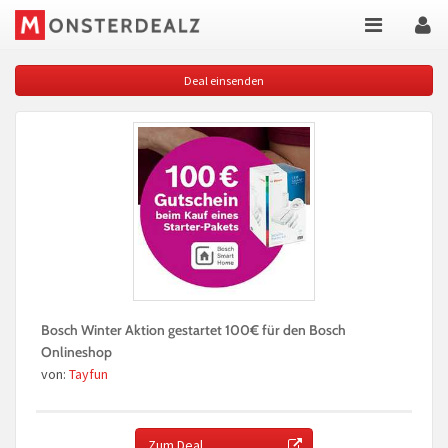
Deal einsenden
Bosch Winter Aktion gestartet 100€ für den Bosch
Onlineshop
von:
Tayfun
Zum Deal