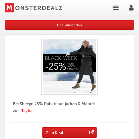
Deal einsenden
Bei Sheego 25% Rabatt auf Jacken & Mäntel
von:
Tayfun
Zum Deal