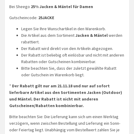
Bei Sheego
25% Jacken & Mäntel für Damen
Gutscheincode:
25JACKE
Legen Sie Ihre Wunschartikel in den Warenkorb.
Die Artikel aus dem Sortiment
Jacken & Mäntel
werden
rabattiert.
Der Rabatt wird direkt von den Artikeln abgezogen.
Der Rabatt ist beliebig oft einlösbar und nicht mit anderen
Rabatten oder Gutscheinen kombinierbar.
Bitte beachten Sie, dass der zuletzt gewählte Rabatt
oder Gutschein im Warenkorb liegt.
*
Der Rabatt gilt nur am 21.11.18 und nur auf sofort
lieferbare Artikel aus den Sortimenten Jacken (Outdoor)
und Mäntel. Der Rabatt ist nicht mit anderen
Gutscheinen/Rabatten kombinierbar.
Bitte beachten Sie: Die Lieferung kann sich um einen Werktag
verzögern, wenn zwischen Bestellung und Lieferung ein Sonn-
oder Feiertag liegt. Unabhängig vom Bestellwert zahlen Sie je