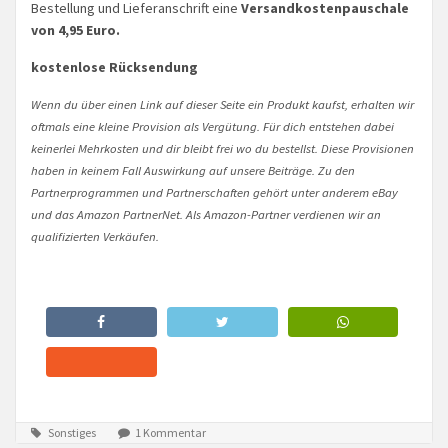
Bestellung und Lieferanschrift eine
Versandkostenpauschale
von 4,95 Euro.
kostenlose Rücksendung
Wenn du über einen Link auf dieser Seite ein Produkt kaufst, erhalten wir
oftmals eine kleine Provision als Vergütung. Für dich entstehen dabei
keinerlei Mehrkosten und dir bleibt frei wo du bestellst. Diese Provisionen
haben in keinem Fall Auswirkung auf unsere Beiträge. Zu den
Partnerprogrammen und Partnerschaften gehört unter anderem eBay
und das Amazon PartnerNet. Als Amazon-Partner verdienen wir an
qualifizierten Verkäufen.
Sonstiges
1 Kommentar