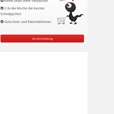
Keine Deals mehr verpassen
2-3x die Woche die besten
Schnäppchen
Gutschein- und Rabattaktionen
Zur Anmeldung