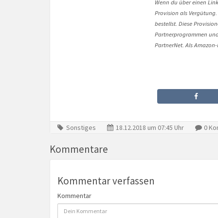
Wenn du über einen Link 
Provision als Vergütung.
bestellst. Diese Provisi
Partnerprogrammen und 
PartnerNet. Als Amazon-P
Sonstiges
18.12.2018 um 07:45 Uhr
0 Ko
Kommentare
Kommentar verfassen
Kommentar