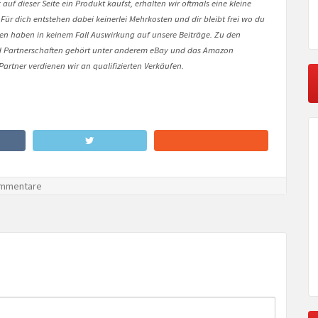
auf dieser Seite ein Produkt kaufst, erhalten wir oftmals eine kleine
 Für dich entstehen dabei keinerlei Mehrkosten und dir bleibt frei wo du
onen haben in keinem Fall Auswirkung auf unsere Beiträge. Zu den
Partnerschaften gehört unter anderem eBay und das Amazon
artner verdienen wir an qualifizierten Verkäufen.
mmentare