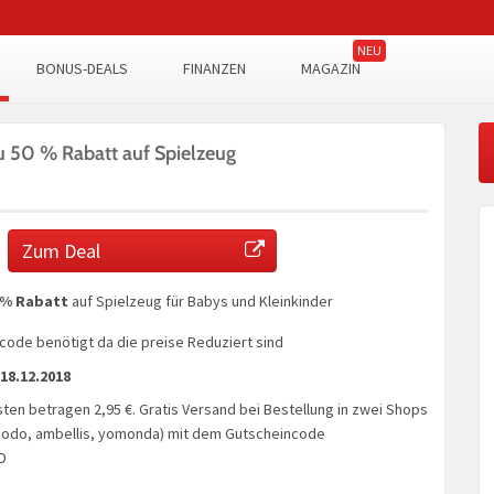
BONUS-DEALS
FINANZEN
MAGAZIN
u 50 % Rabatt auf Spielzeug
Zum Deal
0 % Rabatt
auf Spielzeug für Babys und Kleinkinder
code benötigt da die preise Reduziert sind
18.12.2018
ten betragen 2,95 €. Gratis Versand bei Bestellung in zwei Shops
podo, ambellis, yomonda) mit dem Gutscheincode
D