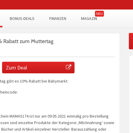
BONUS-DEALS
FINANZEN
MAGAZIN
 Rabatt zum Muttertag
Zum Deal
tag gibt es 10% Rabatt bei Babymarkt.
cheincode:
:
hein MAMA5174 ist nur am 09.05.2021 einmalig pro Bestellung
ossen sind einzelne Produkte der Kategorie ‚Milchnahrung‘ sowie
ücher und Artikel einzelner Hersteller. Barauszahlung oder