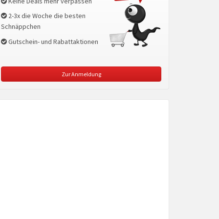
Keine Deals mehr verpassen
2-3x die Woche die besten
Schnäppchen
Gutschein- und Rabattaktionen
Zur Anmeldung