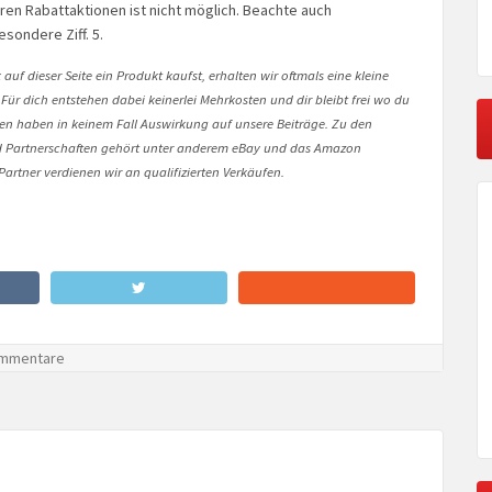
en Rabattaktionen ist nicht möglich. Beachte auch
sondere Ziff. 5.
auf dieser Seite ein Produkt kaufst, erhalten wir oftmals eine kleine
 Für dich entstehen dabei keinerlei Mehrkosten und dir bleibt frei wo du
onen haben in keinem Fall Auswirkung auf unsere Beiträge. Zu den
Partnerschaften gehört unter anderem eBay und das Amazon
artner verdienen wir an qualifizierten Verkäufen.
mmentare