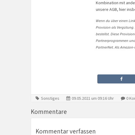
Kombination mit ander
unsere AGB, hier insbe
Wenn du über einen Link 
Provision als Vergütung.
bestellst. Diese Provisi
Partnerprogrammen und 
PartnerNet. Als Amazon-P
Sonstiges
09.05.2021 um 09:16 Uhr
0 Ko
Kommentare
Kommentar verfassen