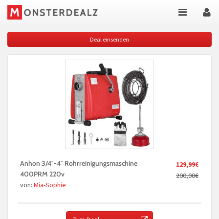
Deal einsenden
Anhon 3/4″-4″ Rohrreinigungsmaschine
129,99€
400PRM 220v
200,00€
von:
Mia-Sophie