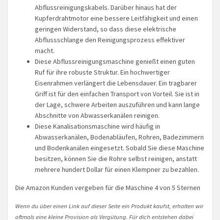
Abflussreinigungskabels. Darüber hinaus hat der
Kupferdrahtmotor eine bessere Leitfähigkeit und einen
geringen Widerstand, so dass diese elektrische
Abflussschlange den Reinigungsprozess effektiver
macht.
Diese Abflussreinigungsmaschine genießt einen guten
Ruf für ihre robuste Struktur. Ein hochwertiger
Eisenrahmen verlängert die Lebensdauer. Ein tragbarer
Griff ist für den einfachen Transport von Vorteil. Sie ist in
der Lage, schwere Arbeiten auszuführen und kann lange
Abschnitte von Abwasserkanälen reinigen.
Diese Kanalisationsmaschine wird häufig in
Abwasserkanälen, Bodenabläufen, Rohren, Badezimmern
und Bodenkanälen eingesetzt. Sobald Sie diese Maschine
besitzen, können Sie die Rohre selbst reinigen, anstatt
mehrere hundert Dollar für einen Klempner zu bezahlen.
Die Amazon Kunden vergeben für die Maschine 4 von 5 Sternen
Wenn du über einen Link auf dieser Seite ein Produkt kaufst, erhalten wir
oftmals eine kleine Provision als Vergütung. Für dich entstehen dabei