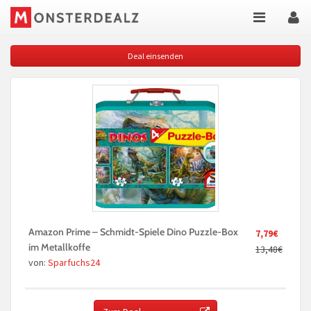
Deal einsenden
Amazon Prime – Schmidt-Spiele Dino Puzzle-Box
7,79€
im Metallkoffe
13,48€
von:
Sparfuchs24