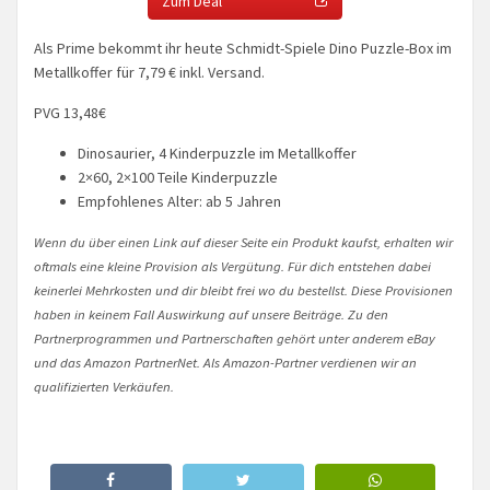
Zum Deal
Als Prime bekommt ihr heute Schmidt-Spiele Dino Puzzle-Box im
Metallkoffer für 7,79 € inkl. Versand.
PVG 13,48€
Dinosaurier, 4 Kinderpuzzle im Metallkoffer
2×60, 2×100 Teile Kinderpuzzle
Empfohlenes Alter: ab 5 Jahren
Wenn du über einen Link auf dieser Seite ein Produkt kaufst, erhalten wir
oftmals eine kleine Provision als Vergütung. Für dich entstehen dabei
keinerlei Mehrkosten und dir bleibt frei wo du bestellst. Diese Provisionen
haben in keinem Fall Auswirkung auf unsere Beiträge. Zu den
Partnerprogrammen und Partnerschaften gehört unter anderem eBay
und das Amazon PartnerNet. Als Amazon-Partner verdienen wir an
qualifizierten Verkäufen.