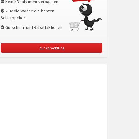
Keine Deals mehr verpassen
2-3x die Woche die besten
Schnäppchen
Gutschein- und Rabattaktionen
Zur Anmeldung