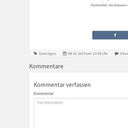
PartnerNet. Als Amazon-P
Sonstiges
08.01.2019 um 10:36 Uhr
0 Ko
Kommentare
Kommentar verfassen
Kommentar