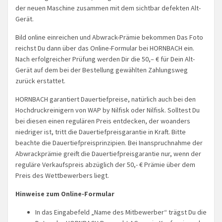
der neuen Maschine zusammen mit dem sichtbar defekten Alt-
Gerät.
Bild online einreichen und Abwrack-Prämie bekommen Das Foto
reichst Du dann über das Online-Formular bei HORNBACH ein.
Nach erfolgreicher Prüfung werden Dir die 50,– € für Dein Alt-
Gerät auf dem bei der Bestellung gewählten Zahlungsweg
zurück erstattet.
HORNBACH garantiert Dauertiefpreise, natürlich auch bei den
Hochdruckreinigern von WAP by Nilfisk oder Nilfisk. Solltest Du
bei diesen einen regulären Preis entdecken, der woanders
niedriger ist, tritt die Dauertiefpreisgarantie in Kraft. Bitte
beachte die Dauertiefpreisprinzipien. Bei Inanspruchnahme der
Abwrackprämie greift die Dauertiefpreisgarantie nur, wenn der
reguläre Verkaufspreis abzüglich der 50,- € Prämie über dem
Preis des Wettbewerbers liegt.
Hinweise zum Online-Formular
In das Eingabefeld „Name des Mitbewerber“ trägst Du die