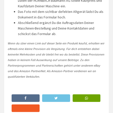
Daten der HORNBACH Baumarkt AG sowie Kaufpreis und
Kaufdatum Deiner Maschine ein.
Das Foto mit dem sichtbar defekten Altgerät lädst Du als
Dokument in das Formular hoch.
Abschließend ergänzt Du die Auftragsdaten Deiner
Maschinen-Bestellung und Deine Kontaktdaten und
schickst das Formular ab.
Wenn du über einen Link auf dieser Seite ein Produkt kaufst, erhalten wir
oftmals eine kleine Provision als Vergütung. Für dich entstehen dabei
keinerlei Mehrkosten und dir bleibt frei wo du bestellst. Diese Provisionen
haben in keinem Fall Auswirkung auf unsere Beiträge. Zu den
Partnerprogrammen und Partnerschaften gehört unter anderem eBay
und das Amazon PartnerNet. Als Amazon-Partner verdienen wir an
qualifizierten Verkäufen.