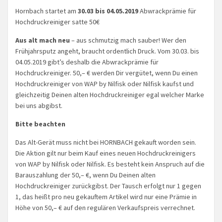
Hornbach startet am
30.03 bis 04.05.2019
Abwrackprämie für
Hochdruckreiniger satte 50€
Aus alt mach neu
– aus schmutzig mach sauber! Wer den
Frühjahrsputz angeht, braucht ordentlich Druck. Vom 30.03. bis
04.05.2019 gibt’s deshalb die Abwrackprämie für
Hochdruckreiniger. 50,– € werden Dir vergütet, wenn Du einen
Hochdruckreiniger von WAP by Nilfisk oder Nilfisk kaufst und
gleichzeitig Deinen alten Hochdruckreiniger egal welcher Marke
bei uns abgibst.
Bitte beachten
Das Alt-Gerät muss nicht bei HORNBACH gekauft worden sein.
Die Aktion gilt nur beim Kauf eines neuen Hochdruckreinigers
von WAP by Nilfisk oder Nilfisk. Es besteht kein Anspruch auf die
Barauszahlung der 50,– €, wenn Du Deinen alten
Hochdruckreiniger zurückgibst. Der Tausch erfolgt nur 1 gegen
1, das heißt pro neu gekauftem Artikel wird nur eine Prämie in
Höhe von 50,– € auf den regulären Verkaufspreis verrechnet.