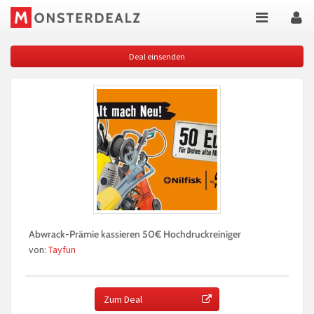
Deal einsenden
Abwrack-Prämie kassieren 50€ Hochdruckreiniger
von:
Tayfun
Zum Deal