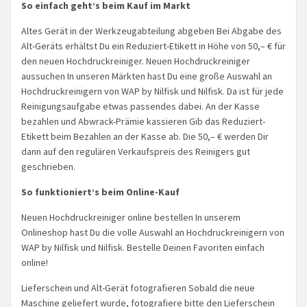
So einfach geht’s beim Kauf im Markt
Altes Gerät in der Werkzeugabteilung abgeben Bei Abgabe des
Alt-Geräts erhältst Du ein Reduziert-Etikett in Höhe von 50,– € für
den neuen Hochdruckreiniger. Neuen Hochdruckreiniger
aussuchen In unseren Märkten hast Du eine große Auswahl an
Hochdruckreinigern von WAP by Nilfisk und Nilfisk. Da ist für jede
Reinigungsaufgabe etwas passendes dabei. An der Kasse
bezahlen und Abwrack-Prämie kassieren Gib das Reduziert-
Etikett beim Bezahlen an der Kasse ab. Die 50,– € werden Dir
dann auf den regulären Verkaufspreis des Reinigers gut
geschrieben.
So funktioniert’s beim Online-Kauf
Neuen Hochdruckreiniger online bestellen In unserem
Onlineshop hast Du die volle Auswahl an Hochdruckreinigern von
WAP by Nilfisk und Nilfisk. Bestelle Deinen Favoriten einfach
online!
Lieferschein und Alt-Gerät fotografieren Sobald die neue
Maschine geliefert wurde, fotografiere bitte den Lieferschein