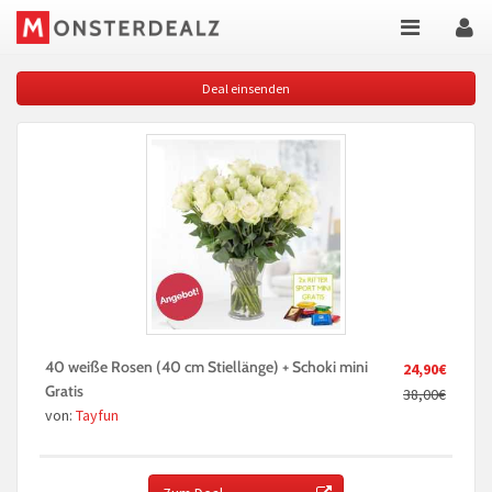
Deal einsenden
40 weiße Rosen (40 cm Stiellänge) + Schoki mini
24,90€
Gratis
38,00€
von:
Tayfun