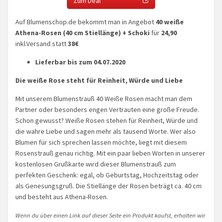
Zum Deal
Auf Blumenschop.de bekommt man in Angebot
40 weiße
Athena-Rosen
(40 cm Stiellänge) + Schoki
für
24,90
inkl.Versand statt
38€
Lieferbar bis zum 04.07.2020
Die weiße Rose steht für Reinheit, Würde und Liebe
Mit unserem Blumenstrauß 40 Weiße Rosen macht man dem
Partner oder besonders engen Vertrauten eine große Freude.
Schon gewusst? Weiße Rosen stehen für Reinheit, Würde und
die wahre Liebe und sagen mehr als tausend Worte. Wer also
Blumen für sich sprechen lassen möchte, liegt mit diesem
Rosenstrauß genau richtig. Mit ein paar lieben Worten in unserer
kostenlosen Grußkarte wird dieser Blumenstrauß zum
perfekten Geschenk: egal, ob Geburtstag, Hochzeitstag oder
als Genesungsgruß. Die Stiellänge der Rosen beträgt ca. 40 cm
und besteht aus Athena-Rosen.
Wenn du über einen Link auf dieser Seite ein Produkt kaufst, erhalten wir