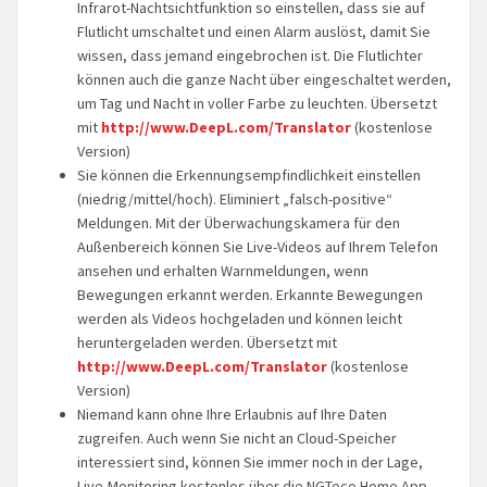
Infrarot-Nachtsichtfunktion so einstellen, dass sie auf
Flutlicht umschaltet und einen Alarm auslöst, damit Sie
wissen, dass jemand eingebrochen ist. Die Flutlichter
können auch die ganze Nacht über eingeschaltet werden,
um Tag und Nacht in voller Farbe zu leuchten. Übersetzt
mit
http://www.DeepL.com/Translator
(kostenlose
Version)
Sie können die Erkennungsempfindlichkeit einstellen
(niedrig/mittel/hoch). Eliminiert „falsch-positive“
Meldungen. Mit der Überwachungskamera für den
Außenbereich können Sie Live-Videos auf Ihrem Telefon
ansehen und erhalten Warnmeldungen, wenn
Bewegungen erkannt werden. Erkannte Bewegungen
werden als Videos hochgeladen und können leicht
heruntergeladen werden. Übersetzt mit
http://www.DeepL.com/Translator
(kostenlose
Version)
Niemand kann ohne Ihre Erlaubnis auf Ihre Daten
zugreifen. Auch wenn Sie nicht an Cloud-Speicher
interessiert sind, können Sie immer noch in der Lage,
Live-Monitoring kostenlos über die NGTeco Home App.