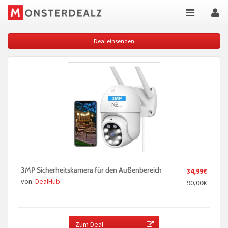
Deal einsenden
3MP Sicherheitskamera für den Außenbereich
34,99€
von:
DealHub
90,00€
Zum Deal