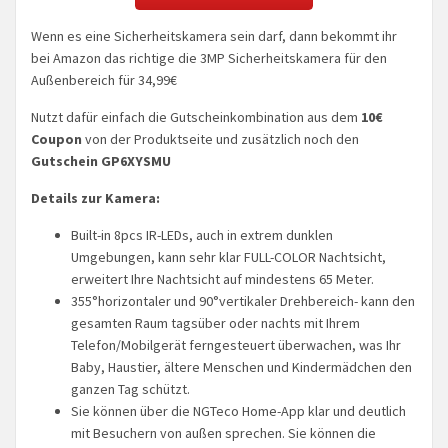
Wenn es eine Sicherheitskamera sein darf, dann bekommt ihr
bei Amazon das richtige die 3MP Sicherheitskamera für den
Außenbereich für 34,99€
Nutzt dafür einfach die Gutscheinkombination aus dem
10€
Coupon
von der Produktseite und zusätzlich noch den
Gutschein GP6XYSMU
Details zur Kamera:
Built-in 8pcs IR-LEDs, auch in extrem dunklen
Umgebungen, kann sehr klar FULL-COLOR Nachtsicht,
erweitert Ihre Nachtsicht auf mindestens 65 Meter.
355°horizontaler und 90°vertikaler Drehbereich- kann den
gesamten Raum tagsüber oder nachts mit Ihrem
Telefon/Mobilgerät ferngesteuert überwachen, was Ihr
Baby, Haustier, ältere Menschen und Kindermädchen den
ganzen Tag schützt.
Sie können über die NGTeco Home-App klar und deutlich
mit Besuchern von außen sprechen. Sie können die