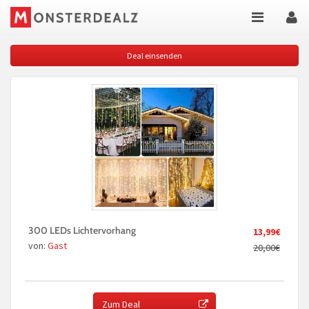
Deal einsenden
300 LEDs Lichtervorhang
13,99€
von:
Gast
20,00€
Zum Deal