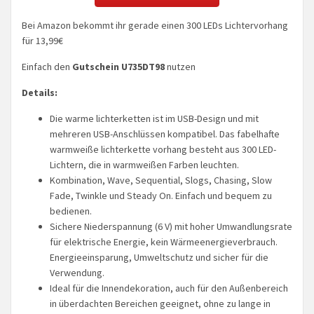
Bei Amazon bekommt ihr gerade einen 300 LEDs Lichtervorhang
für 13,99€
Einfach den
Gutschein U735DT98
nutzen
Details:
Die warme lichterketten ist im USB-Design und mit
mehreren USB-Anschlüssen kompatibel. Das fabelhafte
warmweiße lichterkette vorhang besteht aus 300 LED-
Lichtern, die in warmweißen Farben leuchten.
Kombination, Wave, Sequential, Slogs, Chasing, Slow
Fade, Twinkle und Steady On. Einfach und bequem zu
bedienen.
Sichere Niederspannung (6 V) mit hoher Umwandlungsrate
für elektrische Energie, kein Wärmeenergieverbrauch.
Energieeinsparung, Umweltschutz und sicher für die
Verwendung.
Ideal für die Innendekoration, auch für den Außenbereich
in überdachten Bereichen geeignet, ohne zu lange in