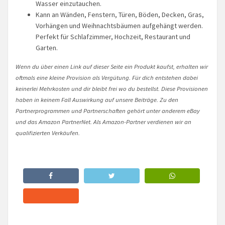
Wasser einzutauchen.
Kann an Wänden, Fenstern, Türen, Böden, Decken, Gras,
Vorhängen und Weihnachtsbäumen aufgehängt werden.
Perfekt für Schlafzimmer, Hochzeit, Restaurant und
Garten.
Wenn du über einen Link auf dieser Seite ein Produkt kaufst, erhalten wir
oftmals eine kleine Provision als Vergütung. Für dich entstehen dabei
keinerlei Mehrkosten und dir bleibt frei wo du bestellst. Diese Provisionen
haben in keinem Fall Auswirkung auf unsere Beiträge. Zu den
Partnerprogrammen und Partnerschaften gehört unter anderem eBay
und das Amazon PartnerNet. Als Amazon-Partner verdienen wir an
qualifizierten Verkäufen.