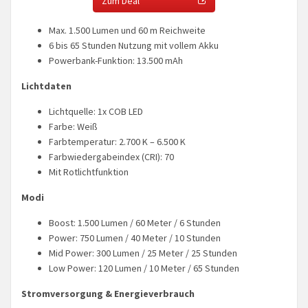
Zum Deal
Max. 1.500 Lumen und 60 m Reichweite
6 bis 65 Stunden Nutzung mit vollem Akku
Powerbank-Funktion: 13.500 mAh
Lichtdaten
Lichtquelle: 1x COB LED
Farbe: Weiß
Farbtemperatur: 2.700 K – 6.500 K
Farbwiedergabeindex (CRI): 70
Mit Rotlichtfunktion
Modi
Boost: 1.500 Lumen / 60 Meter / 6 Stunden
Power: 750 Lumen / 40 Meter / 10 Stunden
Mid Power: 300 Lumen / 25 Meter / 25 Stunden
Low Power: 120 Lumen / 10 Meter / 65 Stunden
Stromversorgung & Energieverbrauch