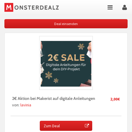
Deal einsenden
2€ Aktion bei Makerist auf digitale Anleitungen
2,00€
von:
lavinia
Zum Deal