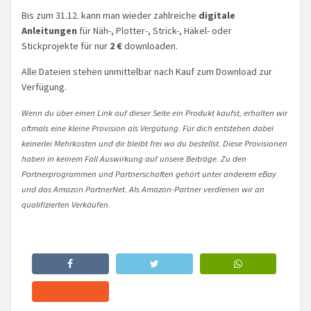
Bis zum 31.12. kann man wieder zahlreiche
digitale
Anleitungen
für Näh-, Plotter-, Strick-, Häkel- oder
Stickprojekte für nur
2 €
downloaden.
Alle Dateien stehen unmittelbar nach Kauf zum Download zur
Verfügung.
Wenn du über einen Link auf dieser Seite ein Produkt kaufst, erhalten wir
oftmals eine kleine Provision als Vergütung. Für dich entstehen dabei
keinerlei Mehrkosten und dir bleibt frei wo du bestellst. Diese Provisionen
haben in keinem Fall Auswirkung auf unsere Beiträge. Zu den
Partnerprogrammen und Partnerschaften gehört unter anderem eBay
und das Amazon PartnerNet. Als Amazon-Partner verdienen wir an
qualifizierten Verkäufen.